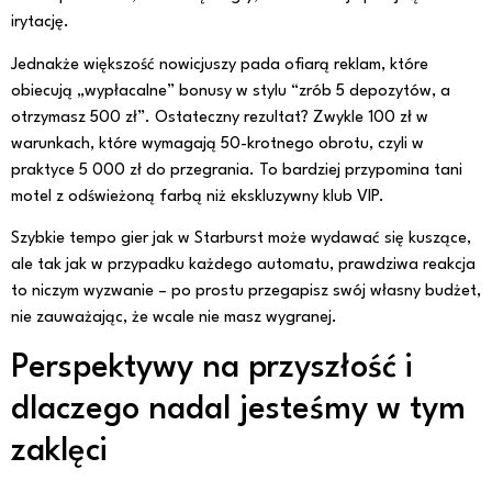
irytację.
Jednakże większość nowicjuszy pada ofiarą reklam, które
obiecują „wypłacalne” bonusy w stylu “zrób 5 depozytów, a
otrzymasz 500 zł”. Ostateczny rezultat? Zwykle 100 zł w
warunkach, które wymagają 50-krotnego obrotu, czyli w
praktyce 5 000 zł do przegrania. To bardziej przypomina tani
motel z odświeżoną farbą niż ekskluzywny klub VIP.
Szybkie tempo gier jak w Starburst może wydawać się kuszące,
ale tak jak w przypadku każdego automatu, prawdziwa reakcja
to niczym wyzwanie – po prostu przegapisz swój własny budżet,
nie zauważając, że wcale nie masz wygranej.
Perspektywy na przyszłość i
dlaczego nadal jesteśmy w tym
zaklęci