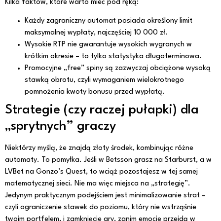
Kilka faktów, które warto mieć pod ręką:
Każdy zagraniczny automat posiada określony limit
maksymalnej wypłaty, najczęściej 10 000 zł.
Wysokie RTP nie gwarantuje wysokich wygranych w
krótkim okresie – to tylko statystyka długoterminowa.
Promocyjne „free” spiny są zazwyczaj obciążone wysoką
stawką obrotu, czyli wymaganiem wielokrotnego
pomnożenia kwoty bonusu przed wypłatą.
Strategie (czy raczej pułapki) dla
„sprytnych” graczy
Niektórzy myślą, że znajdą złoty środek, kombinując różne
automaty. To pomyłka. Jeśli w Betsson grasz na Starburst, a w
LVBet na Gonzo’s Quest, to wciąż pozostajesz w tej samej
matematycznej sieci. Nie ma więc miejsca na „strategię”.
Jedynym praktycznym podejściem jest minimalizowanie strat –
czyli ograniczenie stawek do poziomu, który nie wstrząśnie
twoim portfelem, i zamknięcie gry, zanim emocje przejdą w