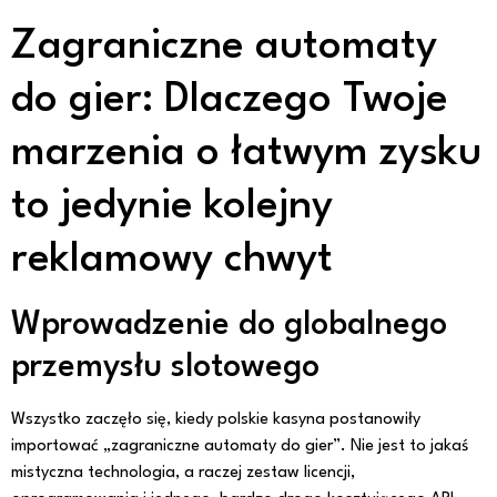
Zagraniczne automaty
do gier: Dlaczego Twoje
marzenia o łatwym zysku
to jedynie kolejny
reklamowy chwyt
Wprowadzenie do globalnego
przemysłu slotowego
Wszystko zaczęło się, kiedy polskie kasyna postanowiły
importować „zagraniczne automaty do gier”. Nie jest to jakaś
mistyczna technologia, a raczej zestaw licencji,