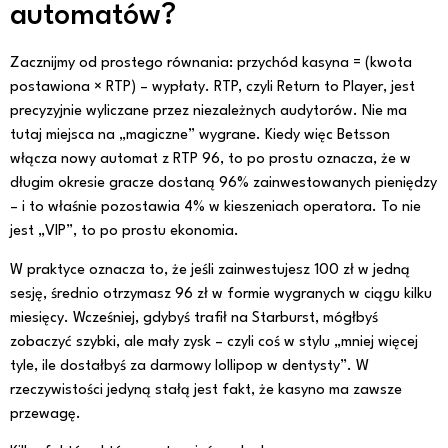
automatów?
Zacznijmy od prostego równania: przychód kasyna = (kwota
postawiona × RTP) – wypłaty. RTP, czyli Return to Player, jest
precyzyjnie wyliczane przez niezależnych audytorów. Nie ma
tutaj miejsca na „magiczne” wygrane. Kiedy więc Betsson
włącza nowy automat z RTP 96, to po prostu oznacza, że w
długim okresie gracze dostaną 96% zainwestowanych pieniędzy
– i to właśnie pozostawia 4% w kieszeniach operatora. To nie
jest „VIP”, to po prostu ekonomia.
W praktyce oznacza to, że jeśli zainwestujesz 100 zł w jedną
sesję, średnio otrzymasz 96 zł w formie wygranych w ciągu kilku
miesięcy. Wcześniej, gdybyś trafił na Starburst, mógłbyś
zobaczyć szybki, ale mały zysk – czyli coś w stylu „mniej więcej
tyle, ile dostałbyś za darmowy lollipop w dentysty”. W
rzeczywistości jedyną stałą jest fakt, że kasyno ma zawsze
przewagę.