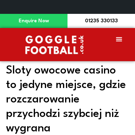
Enquire Now
01235 330133
Adult Birthdays
Junior Events
Team Building
Enquire Now
Sloty owocowe casino
to jedyne miejsce, gdzie
rozczarowanie
przychodzi szybciej niż
wygrana