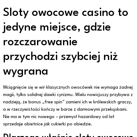
Sloty owocowe casino to
jedyne miejsce, gdzie
rozczarowanie
przychodzi szybciej niż
wygrana
Wciągnięcie się w wir klasycznych owocówek nie wymaga żadnej
magii, tylko solidnej dawki cynizmu. Wielu nowicjuszy przybywa z
nadzieją, że bonus „free spin” zamieni ich w królewskich graczy,
a w rzeczywistości kończy w barze z darmowymi przekąskami.
Nie ma w tym nic nowego – przemysł hazardowy od lat
sprzedaje obietnice jak cukierki po obiedzie.