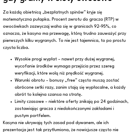
Za każdą obietnicą „bezpłatnych spinów” kryje się
matematyczna pułapka. Procent zwrotu do gracza (RTP) w
owocówkach zazwyczaj waha się w granicach 92‑95%, co
oznacza, że kasyno ma przewagę, którą trudno zauważyć przy
pierwszych kilku wygranych. To nie jest tajemnica, to po prostu
czysta liczba.
Wysokie progi wypłat – nawet przy dużej wygranej,
wycofanie środków wymaga przejścia przez szereg
weryfikacji, które wolą niż prędkość wygranej.
Warunki obrotu – bonusy „free” często muszą zostać
obrócone setki razy, zanim stają się wypłacalne, a każdy
obrót to kolejna szansa na stratę.
Limity czasowe – niektóre oferty znikają po 24 godzinach,
zostawiając gracza z niedokończonymi zakładami i
pustym portfelem.
Kasyna nie ukrywają tych zasad pod dywanem, ale ich
prezentacja jest tak przytłumiona, że nowicjusze często nie