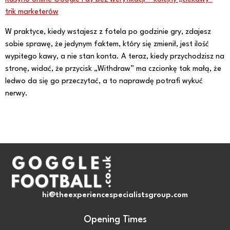
trik marketerów
W praktyce, kiedy wstajesz z fotela po godzinie gry, zdajesz
sobie sprawę, że jedynym faktem, który się zmienił, jest ilość
wypitego kawy, a nie stan konta. A teraz, kiedy przychodzisz na
stronę, widać, że przycisk „Withdraw” ma czcionkę tak małą, że
ledwo da się go przeczytać, a to naprawdę potrafi wykuć
nerwy.
hi@theexperiencespecialistsgroup.com
Opening Times