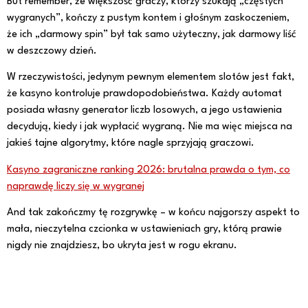
But remember, że większość graczy, którzy szukają „częstych
wygranych”, kończy z pustym kontem i głośnym zaskoczeniem,
że ich „darmowy spin” był tak samo użyteczny, jak darmowy liść
w deszczowy dzień.
W rzeczywistości, jedynym pewnym elementem slotów jest fakt,
że kasyno kontroluje prawdopodobieństwa. Każdy automat
posiada własny generator liczb losowych, a jego ustawienia
decydują, kiedy i jak wypłacić wygraną. Nie ma więc miejsca na
jakieś tajne algorytmy, które nagle sprzyjają graczowi.
Kasyno zagraniczne ranking 2026: brutalna prawda o tym, co
naprawdę liczy się w wygranej
And tak zakończmy tę rozgrywkę – w końcu najgorszy aspekt to
mała, nieczytelna czcionka w ustawieniach gry, którą prawie
nigdy nie znajdziesz, bo ukryta jest w rogu ekranu.