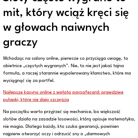
mit, który wciąż kręci się
w głowach naiwnych
graczy
Wchodząc na salony online, pierwsze co przyciąga uwagę, to
obietnice „częstych wygranych”. Nie, to nie jest jakaś tajna
formuła, a raczej starannie wypolerowany kłamstwo, które ma
wyciągnąć cię za portfel.
Najlepsze kasyno online z wpłatą paysafecard: prawdziwe
pułapki, które nie dają szczęścia
Na początku warto przyjrzeć się mechanice, bo większość
slotów działa na zasadzie losowości, którą opisuje matematyka,
nie magia. Dlatego każdy, kto szuka gwarancji, powinien
najpierw otworzyć oczy i odrzucić sny o „darmowych