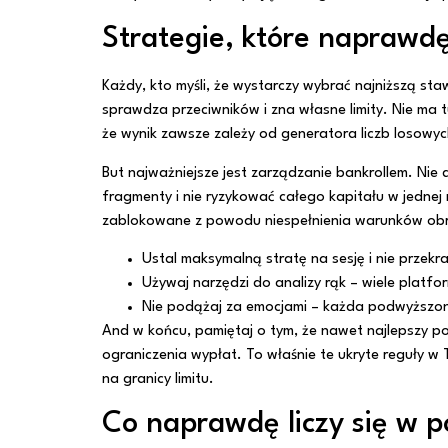
Strategie, które naprawdę
Każdy, kto myśli, że wystarczy wybrać najniższą sta
sprawdza przeciwników i zna własne limity. Nie ma tu
że wynik zawsze zależy od generatora liczb losowyc
But najważniejsze jest zarządzanie bankrollem. Nie 
fragmenty i nie ryzykować całego kapitału w jednej r
zablokowane z powodu niespełnienia warunków ob
Ustal maksymalną stratę na sesję i nie przekrac
Używaj narzędzi do analizy rąk – wiele platfo
Nie podążaj za emocjami – każda podwyższona 
And w końcu, pamiętaj o tym, że nawet najlepszy po
ograniczenia wypłat. To właśnie te ukryte reguły w 
na granicy limitu.
Co naprawdę liczy się w po