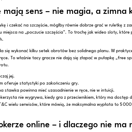
 mają sens – nie magia, a zimna k
wkę i czekać na szczęście, mógłby równie dobrze grać w ruletkę z za
 miejsca na „poczucie szczęścia”. To trochę jak wideo sloty, które p
h.
da się wykonać kilku setek obrotów bez solidnego planu. W praktyce
ęce. To właśnie tacy gracze nie dają się złapać w pułapkę „free spin
rotu.
zaj jej.
rm oferuje statystyki po zakończeniu gry.
stawka powinna mieć uzasadnienie w ręce, nie w intuicji.
kerzysta nie wygrywa, kiedy gra z przeciwnikiem, który ma dostęp d
T&C wielu serwisów, które mówią, że maksymalna wypłata to 5 000 zł
kerze online – i dlaczego nie ma 