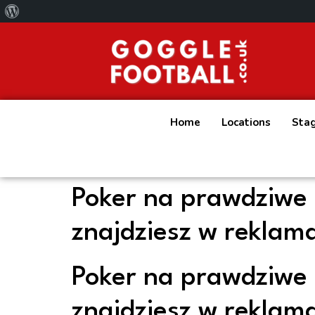
Home
Locations
Sta
Poker na prawdziwe p
znajdziesz w reklam
Poker na prawdziwe p
znajdziesz w reklam