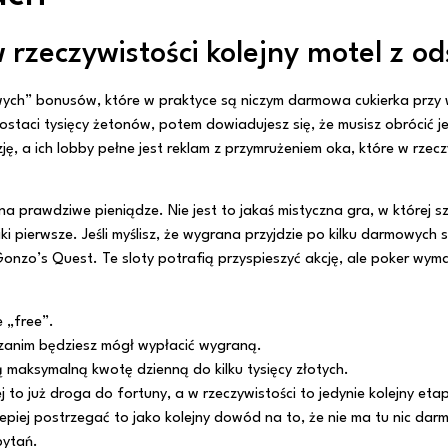
 rzeczywistości kolejny motel z 
owych” bonusów, które w praktyce są niczym darmowa cukierka przy wi
staci tysięcy żetonów, potem dowiadujesz się, że musisz obrócić je 
uzję, a ich lobby pełne jest reklam z przymrużeniem oka, które w rzec
na prawdziwe pieniądze. Nie jest to jakaś mistyczna gra, w której s
 pierwsze. Jeśli myślisz, że wygrana przyjdzie po kilku darmowych s
nzo’s Quest. Te sloty potrafią przyspieszyć akcję, ale poker wyma
e „free”.
, zanim będziesz mógł wypłacić wygraną.
ą maksymalną kwotę dzienną do kilku tysięcy złotych.
iej to już droga do fortuny, a w rzeczywistości to jedynie kolejny e
lepiej postrzegać to jako kolejny dowód na to, że nie ma tu nic da
pytań.