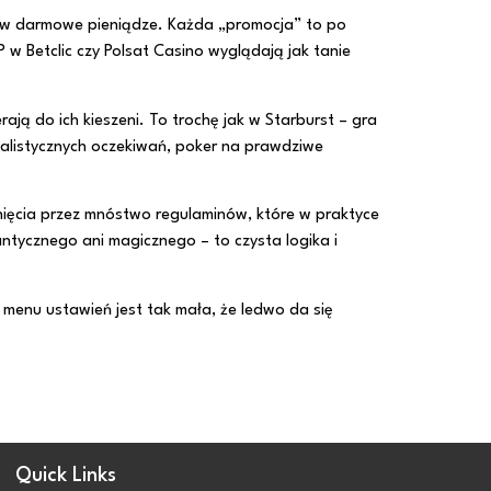
ć w darmowe pieniądze. Każda „promocja” to po
 w Betclic czy Polsat Casino wyglądają jak tanie
ają do ich kieszeni. To trochę jak w Starburst – gra
 realistycznych oczekiwań, poker na prawdziwe
brnięcia przez mnóstwo regulaminów, które w praktyce
antycznego ani magicznego – to czysta logika i
 menu ustawień jest tak mała, że ledwo da się
Quick Links