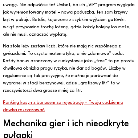
uwagę. Nie odpuśćcie też Unibet, bo ich „VIP” program wygląda
jak wyremontowany motel – nowa poduszka, ten sam krzywy
kąt w pokoju. Betclic, kojarzone z szybkim wyjściem gotówki,
wciąż przypomina trochę loterię, gdzie każdy kolejny los może,
ale nie musi, oznaczać wypłatę.
Na stole leży zestaw liczb, które nie mają nic wspólnego z
gwiazdami. To czysta matematyka, a nie „darmowe” cuda.
Każdy bonus oznaczony w cudzysłowie jako „free” to po prostu
chwilowa obniżka progu ryzyka, nie dar od bogów. Liczby w
regulaminie są tak precyzyjne, że można je porównać do
wygranej w stacji benzynowej, gdzie „gratisowy litr” to w
rzeczywistości dwa grosze mniej za litr.
Ranking kasyn z bonusem za rejestrację – Twoja codzienna
dawka rozczarowań
Mechanika gier i ich nieodkryte
pułapki