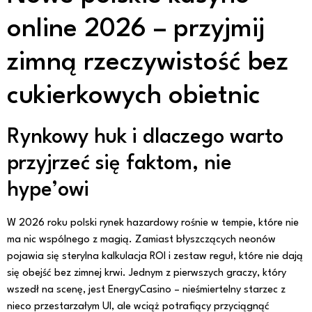
online 2026 – przyjmij
zimną rzeczywistość bez
cukierkowych obietnic
Rynkowy huk i dlaczego warto
przyjrzeć się faktom, nie
hype’owi
W 2026 roku polski rynek hazardowy rośnie w tempie, które nie
ma nic wspólnego z magią. Zamiast błyszczących neonów
pojawia się sterylna kalkulacja ROI i zestaw reguł, które nie dają
się obejść bez zimnej krwi. Jednym z pierwszych graczy, który
wszedł na scenę, jest EnergyCasino – nieśmiertelny starzec z
nieco przestarzałym UI, ale wciąż potrafiący przyciągnąć