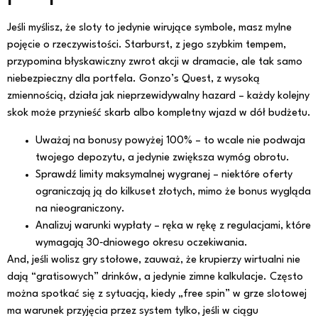
Jeśli myślisz, że sloty to jedynie wirujące symbole, masz mylne
pojęcie o rzeczywistości. Starburst, z jego szybkim tempem,
przypomina błyskawiczny zwrot akcji w dramacie, ale tak samo
niebezpieczny dla portfela. Gonzo’s Quest, z wysoką
zmiennością, działa jak nieprzewidywalny hazard – każdy kolejny
skok może przynieść skarb albo kompletny wjazd w dół budżetu.
Uważaj na bonusy powyżej 100% – to wcale nie podwaja
twojego depozytu, a jedynie zwiększa wymóg obrotu.
Sprawdź limity maksymalnej wygranej – niektóre oferty
ograniczają ją do kilkuset złotych, mimo że bonus wygląda
na nieograniczony.
Analizuj warunki wypłaty – ręka w rękę z regulacjami, które
wymagają 30‑dniowego okresu oczekiwania.
And, jeśli wolisz gry stołowe, zauważ, że krupierzy wirtualni nie
dają “gratisowych” drinków, a jedynie zimne kalkulacje. Często
można spotkać się z sytuacją, kiedy „free spin” w grze slotowej
ma warunek przyjęcia przez system tylko, jeśli w ciągu