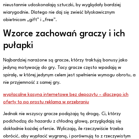
nieustannie udoskonalają sztuczki, by wyglądały bardziej
wiarygodnie. Dlatego nie daj się zwieść błyskawicznym
obietnicom „gift” i „free”.
Wzorce zachowań graczy i ich
pułapki
Najbardziej narażone są gracze, którzy traktują bonusy jako
jedyną motywację do gry. Tacy gracze często wpadają w
spiralę, w której jedynym celem jest spełnienie wymogu obrotu, a
nie przyjemność z samej gry.
wypłacalne kasyna internetowe bez depozytu – dlaczego ich
oferty to po prostu reklama w przebraniu
Jednak nie wszyscy gracze podążają tą drogą. Ci, którzy
podchodzą do hazardu z chłodną głową, przyglądają się
dokładnie każdej ofercie. Wyliczają, ile rzeczywiście trzeba
obrócić, aby wypłacić wygraną, i porównują to z rzeczywistym