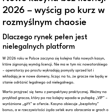
2026 – wyścig po kurz w
rozmyślnym chaosie
Dlaczego rynek pełen jest
nielegalnych platform
W 2026 roku w Polsce zaczyna się kolejna fala nowych kasyn,
które zignorują wymóg licencji. Nie ma w tym nic nowatorskiego
– operatorzy po prostu wykradają pomysły sprzed lat i
wkładają je w nowe domeny, licząc na to, że gracze nie będą w
stanie odróżnić legalnego od nielegalnego.
Warto przyjrzeć się temu z perspektywy praktycznej. Weźmy na
przykład gracza, który po raz kolejny wpada w pułapkę „VIP” –
wyróżnione „gift” w ofercie. Kasyno obiecuje „bezpłatny”
bonus, a w rzeczywistości żąda setek euro obracania w grach o