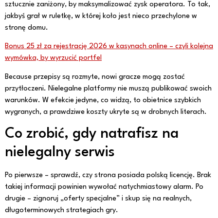
sztucznie zaniżony, by maksymalizować zysk operatora. To tak,
jakbyś grał w ruletkę, w której koło jest nieco przechylone w
stronę domu.
Bonus 25 zł za rejestrację 2026 w kasynach online – czyli kolejna
wymówka, by wyrzucić portfel
Because przepisy są rozmyte, nowi gracze mogą zostać
przytłoczeni. Nielegalne platformy nie muszą publikować swoich
warunków. W efekcie jedyne, co widzą, to obietnice szybkich
wygranych, a prawdziwe koszty ukryte są w drobnych literach.
Co zrobić, gdy natrafisz na
nielegalny serwis
Po pierwsze – sprawdź, czy strona posiada polską licencję. Brak
takiej informacji powinien wywołać natychmiastowy alarm. Po
drugie – zignoruj „oferty specjalne” i skup się na realnych,
długoterminowych strategiach gry.