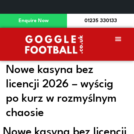
Enquire Now
01235 330133
Adult Birthdays
Junior Events
Team Building
Enquire Now
Nowe kasyna bez
licencji 2026 – wyścig
po kurz w rozmyślnym
chaosie
Nowe kasyna bez licencji