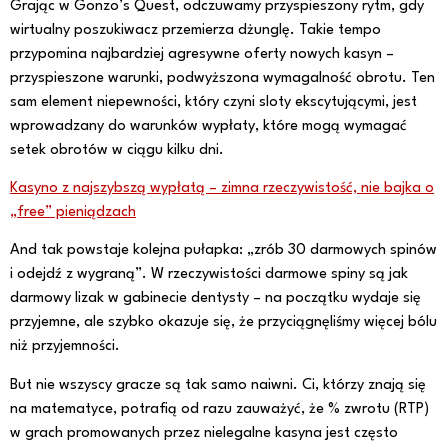
Grając w Gonzo’s Quest, odczuwamy przyspieszony rytm, gdy
wirtualny poszukiwacz przemierza dżunglę. Takie tempo
przypomina najbardziej agresywne oferty nowych kasyn –
przyspieszone warunki, podwyższona wymagalność obrotu. Ten
sam element niepewności, który czyni sloty ekscytującymi, jest
wprowadzany do warunków wypłaty, które mogą wymagać
setek obrotów w ciągu kilku dni.
Kasyno z najszybszą wypłatą – zimna rzeczywistość, nie bajka o
„free” pieniądzach
And tak powstaje kolejna pułapka: „zrób 30 darmowych spinów
i odejdź z wygraną”. W rzeczywistości darmowe spiny są jak
darmowy lizak w gabinecie dentysty – na początku wydaje się
przyjemne, ale szybko okazuje się, że przyciągnęliśmy więcej bólu
niż przyjemności.
But nie wszyscy gracze są tak samo naiwni. Ci, którzy znają się
na matematyce, potrafią od razu zauważyć, że % zwrotu (RTP)
w grach promowanych przez nielegalne kasyna jest często