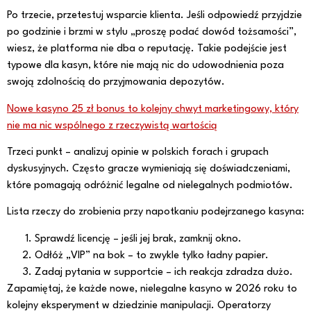
Po trzecie, przetestuj wsparcie klienta. Jeśli odpowiedź przyjdzie
po godzinie i brzmi w stylu „proszę podać dowód tożsamości”,
wiesz, że platforma nie dba o reputację. Takie podejście jest
typowe dla kasyn, które nie mają nic do udowodnienia poza
swoją zdolnością do przyjmowania depozytów.
Nowe kasyno 25 zł bonus to kolejny chwyt marketingowy, który
nie ma nic wspólnego z rzeczywistą wartością
Trzeci punkt – analizuj opinie w polskich forach i grupach
dyskusyjnych. Często gracze wymieniają się doświadczeniami,
które pomagają odróżnić legalne od nielegalnych podmiotów.
Lista rzeczy do zrobienia przy napotkaniu podejrzanego kasyna:
Sprawdź licencję – jeśli jej brak, zamknij okno.
Odłóż „VIP” na bok – to zwykle tylko ładny papier.
Zadaj pytania w supportcie – ich reakcja zdradza dużo.
Zapamiętaj, że każde nowe, nielegalne kasyno w 2026 roku to
kolejny eksperyment w dziedzinie manipulacji. Operatorzy