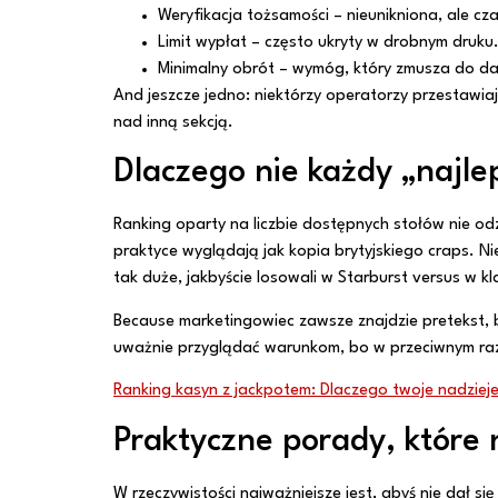
Weryfikacja tożsamości – nieunikniona, ale cz
Limit wypłat – często ukryty w drobnym druku
Minimalny obrót – wymóg, który zmusza do da
And jeszcze jedno: niektórzy operatorzy przestawiaj
nad inną sekcją.
Dlaczego nie każdy „najle
Ranking oparty na liczbie dostępnych stołów nie odz
praktyce wyglądają jak kopia brytyjskiego craps. N
tak duże, jakbyście losowali w Starburst versus w k
Because marketingowiec zawsze znajdzie pretekst, b
uważnie przyglądać warunkom, bo w przeciwnym razi
Ranking kasyn z jackpotem: Dlaczego twoje nadzieje 
Praktyczne porady, które 
W rzeczywistości najważniejsze jest, abyś nie dał 