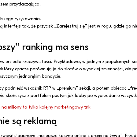
asem przytłaczająca.
.
lszego ryzykowania.
ą interfejs tak, że przycisk „Zarejestruj się” jest w rogu, gdzie go
pszy” ranking ma sens
wierciedla rzeczywistości. Przykładowo, w jednym z popularnych ser
iektórzy gracze porównują je do slotów o wysokiej zmienności, ale 
lasycznym jednorękim bandycie.
y podnieść wskaźnik RTP w „premium” sekcji, a potem obiecać „free
e skończysz z portfelem pustym jak lobby po wyprzedaniu wszystk
na miliony to tylko kolejny marketingowy trik
nie są reklamą
się zwieść sloganowi „najlepsze kasyno online z grami na żywo”. Prz