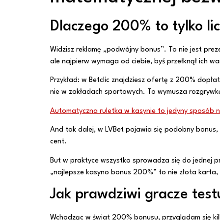
Dlaczego 200% to tylko lic
Widzisz reklamę „podwójny bonus”. To nie jest preze
ale najpierw wymaga od ciebie, byś przełknął ich waru
Przykład: w Betclic znajdziesz ofertę z 200% dopłat
nie w zakładach sportowych. To wymusza rozgrywkę,
Automatyczna ruletka w kasynie to jedyny sposób 
And tak dalej, w LVBet pojawia się podobny bonus, 
cent.
But w praktyce wszystko sprowadza się do jednej pr
„najlepsze kasyno bonus 200%” to nie złota karta, 
Jak prawdziwi gracze test
Wchodząc w świat 200% bonusu, przyglądam się ki