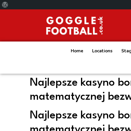
Home
Locations
Sta
Najlepsze kasyno bo
matematycznej bezw
Najlepsze kasyno bo
matematycznej bezw