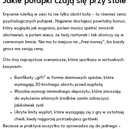
Jakie pułapki czają się przy stole
Kręcenie ruletką w sieci to nie tylko obrót koła – to również seria
psychologicznych pułapek. Najpierw dostajesz powitalny bonus,
który wygląda jak wygrana, potem musisz spełnić mnożnik
obstawień, a potem wiesz, że twój rachunek i tak skończy się w
czerwonym limicie. Nie ma tu miejsca na „free money”, bo każdy
grosz ma swoją cenę.
Oto trzy najczęstsze scenariusze, które spotkasz w wirtualnych
kasynach:
Bonifikaty „gift” w formie darmowych spinów, które
wymagają 30‑krotnego obrotu przed wypłatą
Wysokie wymogi minimalnego depozytu, które zmuszają
do wyłożenia własnych środków zanim zobaczysz
jakikolwiek zysk
Ukryte limity wypłat, które wyciągają cię z gry w ostatniej
chwili, kiedy najgorzej potrzebujesz gotówki
Because w praktyce wszystko to sprowadza się do jednego –