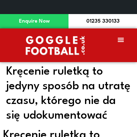
Enquire Now
01235 330133
Adult Birthdays
Junior Events
Team Building
Enquire Now
Kręcenie ruletką to
jedyny sposób na utratę
czasu, którego nie da
się udokumentować
Kręcenie ruletką to