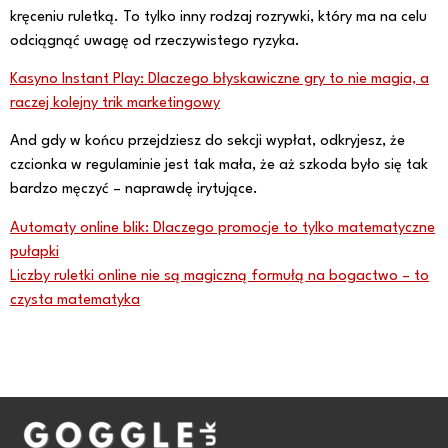
kręceniu ruletką. To tylko inny rodzaj rozrywki, który ma na celu
odciągnąć uwagę od rzeczywistego ryzyka.
Kasyno Instant Play: Dlaczego błyskawiczne gry to nie magia, a
raczej kolejny trik marketingowy
And gdy w końcu przejdziesz do sekcji wypłat, odkryjesz, że
czcionka w regulaminie jest tak mała, że aż szkoda było się tak
bardzo męczyć – naprawdę irytujące.
Automaty online blik: Dlaczego promocje to tylko matematyczne
pułapki
Liczby ruletki online nie są magiczną formułą na bogactwo – to
czysta matematyka