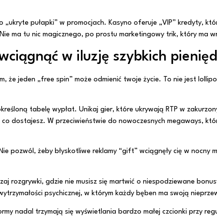
o „ukryte pułapki” w promocjach. Kasyno oferuje „VIP” kredyty, któr
. Nie ma tu nic magicznego, po prostu marketingowy trik, który ma w
 wciągnąć w iluzję szybkich pienię
icom, że jeden „free spin” może odmienić twoje życie. To nie jest lol
określoną tabelę wypłat. Unikaj gier, które ukrywają RTP w zakurzo
z, co dostajesz. W przeciwieństwie do nowoczesnych megaways, które
. Nie pozwól, żeby błyskotliwe reklamy “gift” wciągnęły cię w nocny 
zaj rozgrywki, gdzie nie musisz się martwić o niespodziewane bonusy,
 wytrzymałości psychicznej, w którym każdy bęben ma swoją nieprze
my nadal trzymają się wyświetlania bardzo małej czcionki przy regul