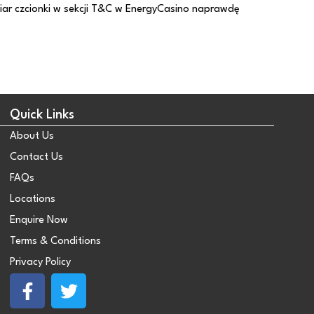
zmiar czcionki w sekcji T&C w EnergyCasino naprawdę
Quick Links
About Us
Contact Us
FAQs
Locations
Enquire Now
Terms & Conditions
Privacy Policy