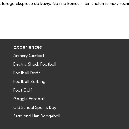
i starego ekspresu do kawy. No i na koniec – ten cholernie mały ro
Experiences
Archery Combat
Electric Shock Football
Football Darts
Football Zorbing
Foot Golf
Goggle Football
Old School Sports Day
Stag and Hen Dodgeball