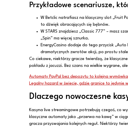
Przykładowe scenariusze, któ
W Betclic natrafiasz na klasyczny slot „Fruit 
to dźwięk obracających się bębnów.
W STARS znajdziesz „Classic 777” – masz szansę
„Spin” ma więcej sznurka.
EnergyCasino dodaje do tego przycisk „Auto Pl
dramatycznych zwrotów akcji, po prostu stal
Co ciekawe, niektórzy gracze twierdzą, że klasyczne 
pokładu z jacuzzi. Bez szans na wielkie wygrane, al
Automaty PayPal bez depozytu to kolejna wymówka 
Legalny hazard w świecie, gdzie granice to jedynie
Dlaczego nowoczesne kasyn
Kasyna live streamingowe potrzebują czegoś, co w
klasyczne automaty jako „przerwa na kawę” w ciąg
gracza przyswajania kolejnych reguł. Niektórzy twi