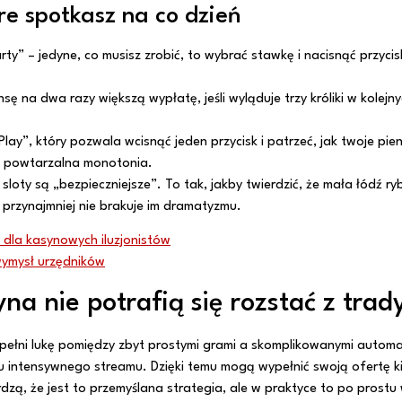
re spotkasz na co dzień
Party” – jedyne, co musisz zrobić, to wybrać stawkę i nacisnąć przyci
 na dwa razy większą wypłatę, jeśli wyląduje trzy króliki w kolejnyc
ay”, który pozwala wcisnąć jeden przycisk i patrzeć, jak twoje pien
e powtarzalna monotonia.
sloty są „bezpieczniejsze”. To tak, jakby twierdzić, że mała łódź ry
e przynajmniej nie brakuje im dramatyzmu.
dla kasynowych iluzjonistów
 wymysł urzędników
a nie potrafią się rozstać z trad
ypełni lukę pomiędzy zbyt prostymi grami a skomplikowanymi aut
u intensywnego streamu. Dzięki temu mogą wypełnić swoją ofertę k
erdzą, że jest to przemyślana strategia, ale w praktyce to po pros