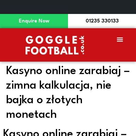
Enquire Now
01235 330133
Adult Birthdays
Junior Events
Team Building
Enquire Now
Kasyno online zarabiaj –
zimna kalkulacja, nie
bajka o złotych
monetach
Kasyno online zarabiaj –