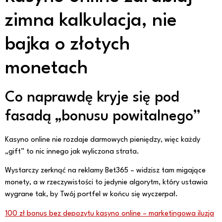
zimna kalkulacja, nie
bajka o złotych
monetach
Co naprawdę kryje się pod
fasadą „bonusu powitalnego”
Kasyno online nie rozdaje darmowych pieniędzy, więc każdy
„gift” to nic innego jak wyliczona strata.
Wystarczy zerknąć na reklamy Bet365 – widzisz tam migające
monety, a w rzeczywistości to jedynie algorytm, który ustawia
wygrane tak, by Twój portfel w końcu się wyczerpał.
100 zł bonus bez depozytu kasyno online – marketingowa iluzja