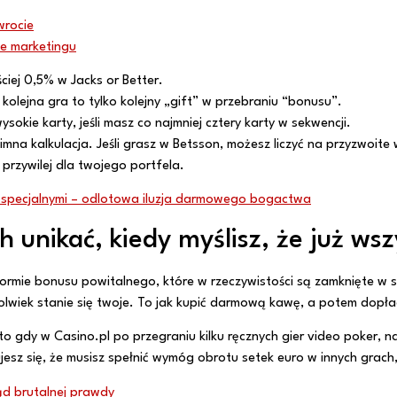
wrocie
ie marketingu
ciej 0,5% w Jacks or Better.
a kolejna gra to tylko kolejny „gift” w przebraniu “bonusu”.
okie karty, jeśli masz co najmniej cztery karty w sekwencji.
mna kalkulacja. Jeśli grasz w Betsson, możesz liczyć na przyzwoite w
rzywilej dla twojego portfela.
specjalnymi – odlotowa iluzja darmowego bogactwa
ch unikać, kiedy myślisz, że już ws
formie bonusu powitalnego, które w rzeczywistości są zamknięte w 
olwiek stanie się twoje. To jak kupić darmową kawę, a potem dopłaci
to gdy w Casino.pl po przegraniu kilku ręcznych gier video poker, 
jesz się, że musisz spełnić wymóg obrotu setek euro w innych grach
ląd brutalnej prawdy