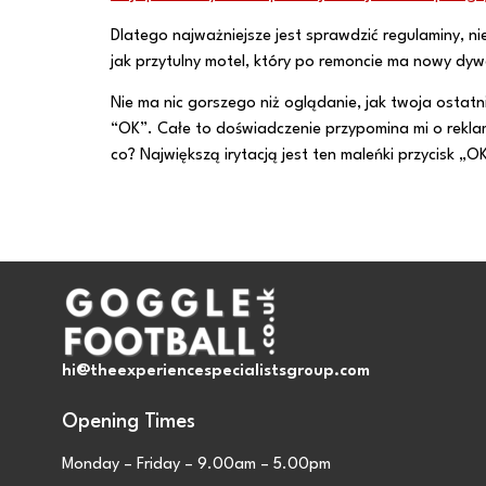
Dlatego najważniejsze jest sprawdzić regulaminy, nie
jak przytulny motel, który po remoncie ma nowy dywa
Nie ma nic gorszego niż oglądanie, jak twoja ostatni
“OK”. Całe to doświadczenie przypomina mi o rekla
co? Największą irytacją jest ten maleńki przycisk „
hi@theexperiencespecialistsgroup.com
Opening Times
Monday – Friday – 9.00am – 5.00pm