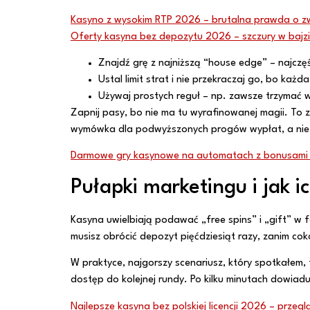
Kasyno z wysokim RTP 2026 – brutalna prawda o z
Oferty kasyna bez depozytu 2026 – szczury w bajz
Znajdź grę z najniższą “house edge” – najczęś
Ustal limit strat i nie przekraczaj go, bo każd
Używaj prostych reguł – np. zawsze trzymać wys
Zapnij pasy, bo nie ma tu wyrafinowanej magii. To zi
wymówka dla podwyższonych progów wypłat, a nie p
Darmowe gry kasynowe na automatach z bonusami 
Pułapki marketingu i jak i
Kasyna uwielbiają podawać „free spins” i „gift” w 
musisz obrócić depozyt pięćdziesiąt razy, zanim cok
W praktyce, najgorszy scenariusz, który spotkałem, 
dostęp do kolejnej rundy. Po kilku minutach dowiadu
Najlepsze kasyna bez polskiej licencji 2026 – przeg