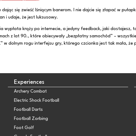
 dając się zwieść lśniącym banerom. I nie dajcie się złapać w pułap
n i udaje, że jest luksusowy.
a wypłata krąży po internecie, a jedyny feedback, jaki dostajesz, to
mach z lat 90., które obiecywały „bezpłatny samochód” – wszystki
OK” w dolnym rogu interfejsu gry, którego czcionka jest tak mała, że
Experiences
Archery Combat
Electric Shock Football
Football Darts
Football Zorbing
Foot Golf