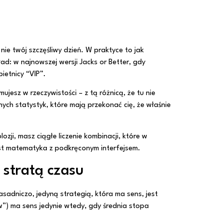
nie twój szczęśliwy dzień. W praktyce to jak
ad: w najnowszej wersji Jacks or Better, gdy
ietnicy “VIP”.
ujesz w rzeczywistości – z tą różnicą, że tu nie
ych statystyk, które mają przekonać cię, że właśnie
ji, masz ciągłe liczenie kombinacji, które w
est matematyka z podkręconym interfejsem.
 stratą czasu
asadniczo, jedyną strategią, która ma sens, jest
aw”) ma sens jedynie wtedy, gdy średnia stopa