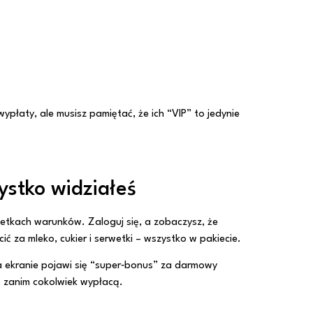
ypłaty, ale musisz pamiętać, że ich “VIP” to jedynie
zystko widziałeś
setkach warunków. Zaloguj się, a zobaczysz, że
ć za mleko, cukier i serwetki – wszystko w pakiecie.
na ekranie pojawi się “super‑bonus” za darmowy
, zanim cokolwiek wypłacą.