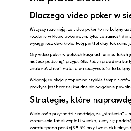
Dlaczego video poker w si
Wszyscy rozumieją, że video poker to nie kolejny au
rozdanie w klubie pokerowym, tylko że zamiast dymu 
wyciągniesz dwa króle, twój portfel drży tak samo ja
Gry video poker w polskich kasynach online, takich ja
możesz podsunąć przyjaciółki, żeby sprawdziła karty
znalazłeś „free” złoto, a w rzeczywistości to kole
Wciągająca akcja przypomina szybkie tempo slotów, t
praktyce jest bardziej żmudne niż oglądanie powoln
Strategie, które naprawdę 
Wiele osób przychodzi z nadzieją, że „strategia” – 
zrozumienie tabeli wypłat i wiedza, kiedy się podda
zwrotu spada poniżej 99,5% przy twoim aktualnym b