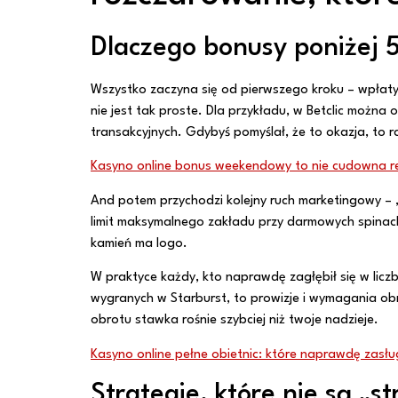
Dlaczego bonusy poniżej 5
Wszystko zaczyna się od pierwszego kroku – wpłaty p
nie jest tak proste. Dla przykładu, w Betclic można
transakcyjnych. Gdybyś pomyślał, że to okazja, to r
Kasyno online bonus weekendowy to nie cudowna re
And potem przychodzi kolejny ruch marketingowy – „
limit maksymalnego zakładu przy darmowych spinach, 
kamień ma logo.
W praktyce każdy, kto naprawdę zagłębił się w liczb
wygranych w Starburst, to prowizje i wymagania ob
obrotu stawka rośnie szybciej niż twoje nadzieje.
Kasyno online pełne obietnic: które naprawdę zasł
Strategie, które nie są „