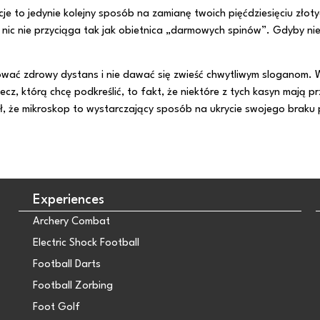
cje to jedynie kolejny sposób na zamianę twoich pięćdziesięciu zło
 nic nie przyciąga tak jak obietnica „darmowych spinów”. Gdyby ni
ać zdrowy dystans i nie dawać się zwieść chwytliwym sloganom. W 
z, którą chcę podkreślić, to fakt, że niektóre z tych kasyn mają pr
ał, że mikroskop to wystarczający sposób na ukrycie swojego braku p
Experiences
Archery Combat
Electric Shock Football
Football Darts
Football Zorbing
Foot Golf