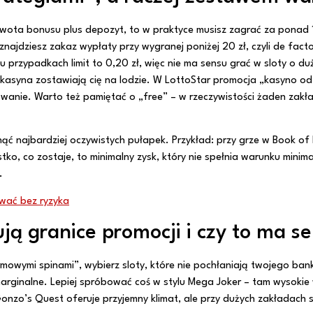
ota bonusu plus depozyt, to w praktyce musisz zagrać za ponad 1
 znajdziesz zakaz wypłaty przy wygranej poniżej 20 zł, czyli de fac
 przypadkach limit to 0,20 zł, więc nie ma sensu grać w sloty o duż
 kasyna zostawiają cię na lodzie. W LottoStar promocja „kasyno od
owanie. Warto też pamiętać o „free” – w rzeczywistości żaden zakł
ąć najbardziej oczywistych pułapek. Przykład: przy grze w Book of
tko, co zostaje, to minimalny zysk, który nie spełnia warunku minim
.
ywać bez ryzyka
ją granice promocji i czy to ma s
rmowymi spinami”, wybierz sloty, które nie pochłaniają twojego bank
rginalne. Lepiej spróbować coś w stylu Mega Joker – tam wysokie w
zo’s Quest oferuje przyjemny klimat, ale przy dużych zakładach szy