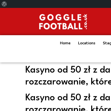
Home
Locations
Sta
Kasyno od 50 zł z d
rozczarowanie, które
Kasyno od 50 zł z d
rozczarowanie, które