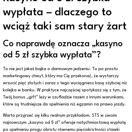
wypłata – dlaczego to
wciąż taki sam stary żart
Co naprawdę oznacza „kasyno
od 5 zł szybka wypłata”?
To nie jest jakaś bajka o darmowym jedzeniu. To po prostu
marketingowy chwyt, który ma Cię przekonać, że wystarczy
wrzucić pięć złotych i zaraz z tego wyciągniesz kasę szybciej niż
kolejka w banku. W praktyce najczęściej spotykasz się z tym, że
Twój bonus „gift” leży w szufladzie razem z innymi warunkami,
które są trudniejsze do spełnienia niż egzamin na prawo jazdy.
Warto przyjrzeć się kilku realnym przykładom. STS w swoim
najnowszym „kasyno od 5 zł” oferuje natychmiastową wypłatę
po spełnieniu progu obrotu równemu pięciokrotności stawki