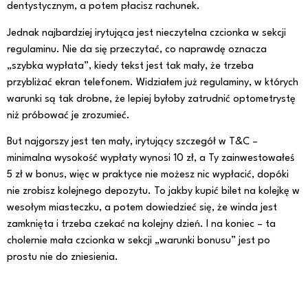
dentystycznym, a potem płacisz rachunek.
Jednak najbardziej irytująca jest nieczytelna czcionka w sekcji
regulaminu. Nie da się przeczytać, co naprawdę oznacza
„szybka wypłata”, kiedy tekst jest tak mały, że trzeba
przybliżać ekran telefonem. Widziałem już regulaminy, w których
warunki są tak drobne, że lepiej byłoby zatrudnić optometrystę
niż próbować je zrozumieć.
But najgorszy jest ten mały, irytujący szczegół w T&C –
minimalna wysokość wypłaty wynosi 10 zł, a Ty zainwestowałeś
5 zł w bonus, więc w praktyce nie możesz nic wypłacić, dopóki
nie zrobisz kolejnego depozytu. To jakby kupić bilet na kolejkę w
wesołym miasteczku, a potem dowiedzieć się, że winda jest
zamknięta i trzeba czekać na kolejny dzień. I na koniec – ta
cholernie mała czcionka w sekcji „warunki bonusu” jest po
prostu nie do zniesienia.