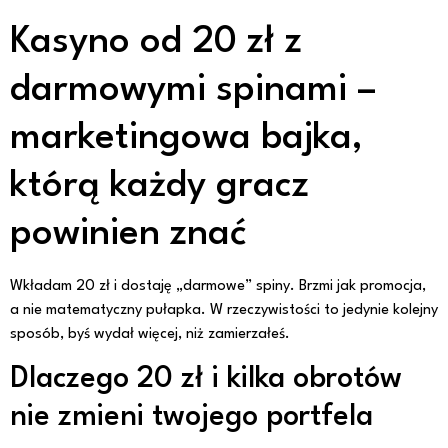
Kasyno od 20 zł z
darmowymi spinami –
marketingowa bajka,
którą każdy gracz
powinien znać
Wkładam 20 zł i dostaję „darmowe” spiny. Brzmi jak promocja,
a nie matematyczny pułapka. W rzeczywistości to jedynie kolejny
sposób, byś wydał więcej, niż zamierzałeś.
Dlaczego 20 zł i kilka obrotów
nie zmieni twojego portfela