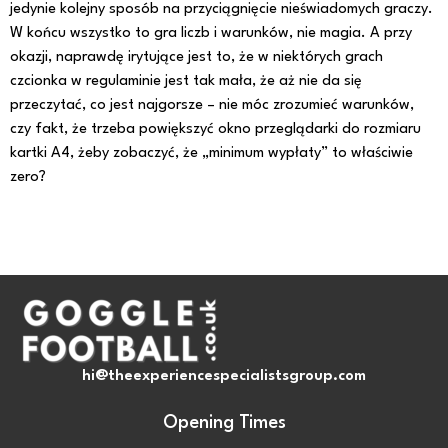
jedynie kolejny sposób na przyciągnięcie nieświadomych graczy.
W końcu wszystko to gra liczb i warunków, nie magia. A przy
okazji, naprawdę irytujące jest to, że w niektórych grach
czcionka w regulaminie jest tak mała, że aż nie da się
przeczytać, co jest najgorsze – nie móc zrozumieć warunków,
czy fakt, że trzeba powiększyć okno przeglądarki do rozmiaru
kartki A4, żeby zobaczyć, że „minimum wypłaty” to właściwie
zero?
hi@theexperiencespecialistsgroup.com
Opening Times