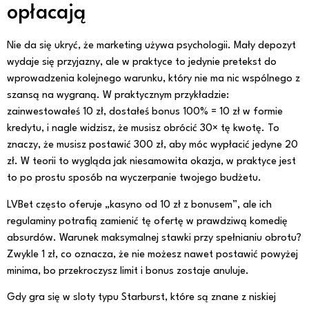
opłacają
Nie da się ukryć, że marketing używa psychologii. Mały depozyt
wydaje się przyjazny, ale w praktyce to jedynie pretekst do
wprowadzenia kolejnego warunku, który nie ma nic wspólnego z
szansą na wygraną. W praktycznym przykładzie:
zainwestowałeś 10 zł, dostałeś bonus 100% = 10 zł w formie
kredytu, i nagle widzisz, że musisz obrócić 30× tę kwotę. To
znaczy, że musisz postawić 300 zł, aby móc wypłacić jedyne 20
zł. W teorii to wygląda jak niesamowita okazja, w praktyce jest
to po prostu sposób na wyczerpanie twojego budżetu.
LVBet często oferuje „kasyno od 10 zł z bonusem”, ale ich
regulaminy potrafią zamienić tę ofertę w prawdziwą komedię
absurdów. Warunek maksymalnej stawki przy spełnianiu obrotu?
Zwykle 1 zł, co oznacza, że nie możesz nawet postawić powyżej
minima, bo przekroczysz limit i bonus zostaje anuluje.
Gdy gra się w sloty typu Starburst, które są znane z niskiej