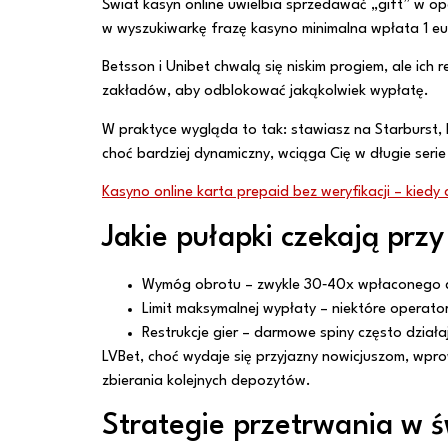
Świat kasyn online uwielbia sprzedawać „gift” w o
w wyszukiwarkę frazę kasyno minimalna wpłata 1 euro
Betsson i Unibet chwalą się niskim progiem, ale ich
zakładów, aby odblokować jakąkolwiek wypłatę.
W praktyce wygląda to tak: stawiasz na Starburst, 
choć bardziej dynamiczny, wciąga Cię w długie serie
Kasyno online karta prepaid bez weryfikacji – kied
Jakie pułapki czekają prz
Wymóg obrotu – zwykle 30‑40x wpłaconego dep
Limit maksymalnej wypłaty – niektóre operato
Restrukcje gier – darmowe spiny często działa
LVBet, choć wydaje się przyjazny nowicjuszom, wpro
zbierania kolejnych depozytów.
Strategie przetrwania w ś