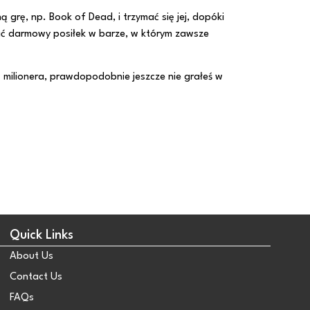
ą grę, np. Book of Dead, i trzymać się jej, dopóki
wać darmowy posiłek w barze, w którym zawsze
 w milionera, prawdopodobnie jeszcze nie grałeś w
Quick Links
About Us
Contact Us
FAQs