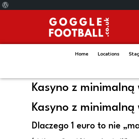
Home
Locations
Sta
Kasyno z minimalną w
Kasyno z minimalną w
Dlaczego 1 euro to nie „m