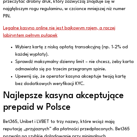
przeczytać drobny druk, który zazwyczaj znajduje się w
najgłębszym rogu regulaminu, w czcionce mniejszej niż numer
PIN.
Legalne kasyno online nie jest bajkowym rajem, a raczej
labiryntem pełnym pułapek
Wybierz kartę z niską opłatą transakcyjną (np. 1-2% od
każdej wypłaty).
Sprawdź maksymalny dzienny limit – nie chcesz, żeby karta
odmawiała się po trzecim przegranym spinie.
Upewnij się, że operator kasyna akceptuje twoją kartę
bez dodatkowych weryfikacji KYC.
Najlepsze kasyna akceptujące
prepaid w Polsce
Bet365, Unibet i LVBET to trzy nazwy, które wciąż mają
reputację „przyjaznych” dla płatności przedpłaconych. Bet365
pozwala na szybkie doładowanie przy minimalnych