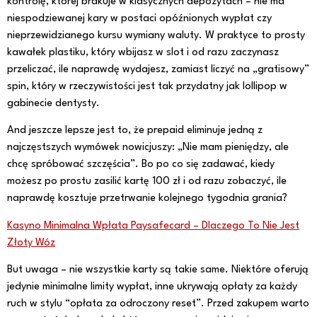
kontrolę, której brakuje w klasycznych depozytach – nie ma
niespodziewanej kary w postaci opóźnionych wypłat czy
nieprzewidzianego kursu wymiany waluty. W praktyce to prosty
kawałek plastiku, który wbijasz w slot i od razu zaczynasz
przeliczać, ile naprawdę wydajesz, zamiast liczyć na „gratisowy”
spin, który w rzeczywistości jest tak przydatny jak lollipop w
gabinecie dentysty.
And jeszcze lepsze jest to, że prepaid eliminuje jedną z
najczęstszych wymówek nowicjuszy: „Nie mam pieniędzy, ale
chcę spróbować szczęścia”. Bo po co się zadawać, kiedy
możesz po prostu zasilić kartę 100 zł i od razu zobaczyć, ile
naprawdę kosztuje przetrwanie kolejnego tygodnia grania?
Kasyno Minimalna Wpłata Paysafecard – Dlaczego To Nie Jest
Złoty Wóz
But uwaga – nie wszystkie karty są takie same. Niektóre oferują
jedynie minimalne limity wypłat, inne ukrywają opłaty za każdy
ruch w stylu “opłata za odroczony reset”. Przed zakupem warto