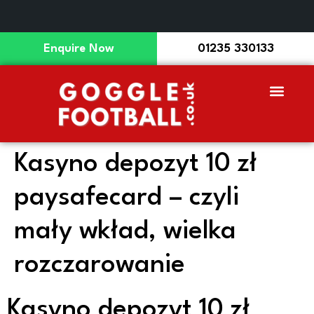
Enquire Now
01235 330133
Adult Birthdays
Junior Events
Team Building
Enquire Now
Kasyno depozyt 10 zł
paysafecard – czyli
mały wkład, wielka
rozczarowanie
Kasyno depozyt 10 zł