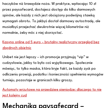
haczyków niż krawędzie noża. W praktyce, wpłacając 10 zł
przez paysafecard, dostajesz dostęp do kilku darmowych
spinów, ale każdy z nich jest obciążony podwójną stawką
wymagań obrotu. To jakbyś dostał darmowy autostradę, ale
musiałbyś przejechać dwukrotnie więcej kilometrów niż
normalnie, żeby móc z niej skorzystać.
Kasyno online od 5 euro – brutalny realistyczny przegląd bez
zbędnych obietnic
Unibet nie jest lepszy – ich promocje przyjmują “vip” w
cudzysłowie, jakby to było coś wyjątkowego. Społecznie
mówiąc, to tylko maska, która kryje fakt, że każdy zysk po
odliczeniu prowizji, podatku i konieczności spełnienia wymogów
turnieju, pozostaje w granicach kilku groszy.
Automaty wrzutowe na prawdziwe pieniądze: dlaczego to nie
jest kolejny cud
Mechanika paysafecard –