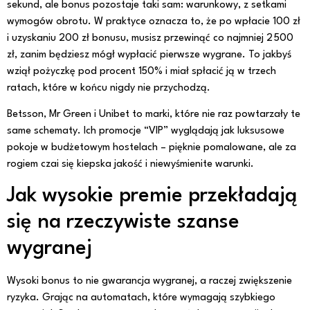
sekund, ale bonus pozostaje taki sam: warunkowy, z setkami
wymogów obrotu. W praktyce oznacza to, że po wpłacie 100 zł
i uzyskaniu 200 zł bonusu, musisz przewinąć co najmniej 2 500
zł, zanim będziesz mógł wypłacić pierwsze wygrane. To jakbyś
wziął pożyczkę pod procent 150% i miał spłacić ją w trzech
ratach, które w końcu nigdy nie przychodzą.
Betsson, Mr Green i Unibet to marki, które nie raz powtarzały te
same schematy. Ich promocje “VIP” wyglądają jak luksusowe
pokoje w budżetowym hostelach – pięknie pomalowane, ale za
rogiem czai się kiepska jakość i niewyśmienite warunki.
Jak wysokie premie przekładają
się na rzeczywiste szanse
wygranej
Wysoki bonus to nie gwarancja wygranej, a raczej zwiększenie
ryzyka. Grając na automatach, które wymagają szybkiego