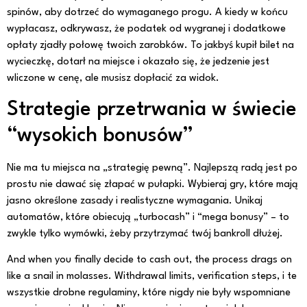
spinów, aby dotrzeć do wymaganego progu. A kiedy w końcu
wypłacasz, odkrywasz, że podatek od wygranej i dodatkowe
opłaty zjadły połowę twoich zarobków. To jakbyś kupił bilet na
wycieczkę, dotarł na miejsce i okazało się, że jedzenie jest
wliczone w cenę, ale musisz dopłacić za widok.
Strategie przetrwania w świecie
“wysokich bonusów”
Nie ma tu miejsca na „strategię pewną”. Najlepszą radą jest po
prostu nie dawać się złapać w pułapki. Wybieraj gry, które mają
jasno określone zasady i realistyczne wymagania. Unikaj
automatów, które obiecują „turbocash” i “mega bonusy” – to
zwykle tylko wymówki, żeby przytrzymać twój bankroll dłużej.
And when you finally decide to cash out, the process drags on
like a snail in molasses. Withdrawal limits, verification steps, i te
wszystkie drobne regulaminy, które nigdy nie były wspomniane