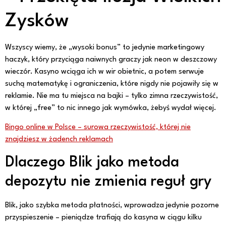
Zysków
Wszyscy wiemy, że „wysoki bonus” to jedynie marketingowy
haczyk, który przyciąga naiwnych graczy jak neon w deszczowy
wieczór. Kasyno wciąga ich w wir obietnic, a potem serwuje
suchą matematykę i ograniczenia, które nigdy nie pojawiły się w
reklamie. Nie ma tu miejsca na bajki – tylko zimna rzeczywistość,
w której „free” to nic innego jak wymówka, żebyś wydał więcej.
Bingo online w Polsce – surowa rzeczywistość, której nie
znajdziesz w żadench reklamach
Dlaczego Blik jako metoda
depozytu nie zmienia reguł gry
Blik, jako szybka metoda płatności, wprowadza jedynie pozorne
przyspieszenie – pieniądze trafiają do kasyna w ciągu kilku