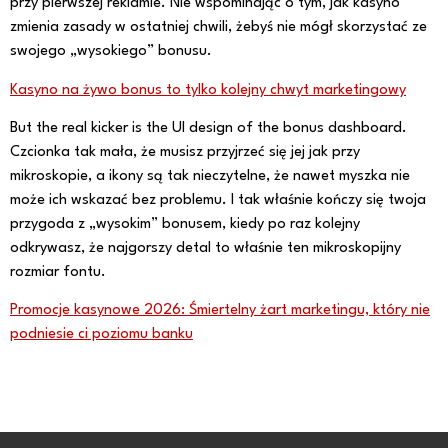
przy pierwszej reklamie. Nie wspominając o tym, jak kasyno
zmienia zasady w ostatniej chwili, żebyś nie mógł skorzystać ze
swojego „wysokiego” bonusu.
Kasyno na żywo bonus to tylko kolejny chwyt marketingowy
But the real kicker is the UI design of the bonus dashboard.
Czcionka tak mała, że musisz przyjrzeć się jej jak przy
mikroskopie, a ikony są tak nieczytelne, że nawet myszka nie
może ich wskazać bez problemu. I tak właśnie kończy się twoja
przygoda z „wysokim” bonusem, kiedy po raz kolejny
odkrywasz, że najgorszy detal to właśnie ten mikroskopijny
rozmiar fontu.
Promocje kasynowe 2026: Śmiertelny żart marketingu, który nie
podniesie ci poziomu banku