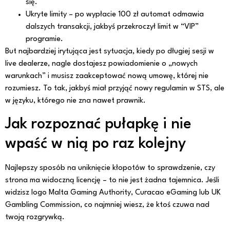
się.
Ukryte limity – po wypłacie 100 zł automat odmawia
dalszych transakcji, jakbyś przekroczył limit w “VIP”
programie.
But najbardziej irytująca jest sytuacja, kiedy po długiej sesji w
live dealerze, nagle dostajesz powiadomienie o „nowych
warunkach” i musisz zaakceptować nową umowę, której nie
rozumiesz. To tak, jakbyś miał przyjąć nowy regulamin w STS, ale
w języku, którego nie zna nawet prawnik.
Jak rozpoznać pułapkę i nie
wpaść w nią po raz kolejny
Najlepszy sposób na uniknięcie kłopotów to sprawdzenie, czy
strona ma widoczną licencję – to nie jest żadna tajemnica. Jeśli
widzisz logo Malta Gaming Authority, Curacao eGaming lub UK
Gambling Commission, co najmniej wiesz, że ktoś czuwa nad
twoją rozgrywką.