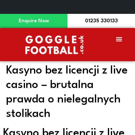
Enquire Now
01235 330133
Adult Birthdays
Junior Events
Team Building
Enquire Now
Kasyno bez licencji z live
casino – brutalna
prawda o nielegalnych
stolikach
Kasyno bez licencji z live