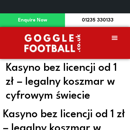
Enquire Now
01235 330133
Adult Birthdays
Junior Events
Team Building
Enquire Now
Kasyno bez licencji od 1
zł – legalny koszmar w
cyfrowym świecie
Kasyno bez licencji od 1 zł
– legalny koszmar w