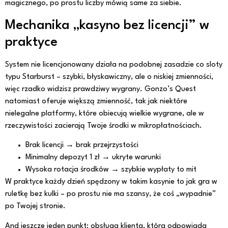
magicznego, po prostu liczby mówią same za siebie.
Mechanika „kasyno bez licencji” w
praktyce
System nie licencjonowany działa na podobnej zasadzie co sloty
typu Starburst – szybki, błyskawiczny, ale o niskiej zmienności,
więc rzadko widzisz prawdziwy wygrany. Gonzo’s Quest
natomiast oferuje większą zmienność, tak jak niektóre
nielegalne platformy, które obiecują wielkie wygrane, ale w
rzeczywistości zacierają Twoje środki w mikropłatnościach.
Brak licencji → brak przejrzystości
Minimalny depozyt 1 zł → ukryte warunki
Wysoka rotacja środków → szybkie wypłaty to mit
W praktyce każdy dzień spędzony w takim kasynie to jak gra w
ruletkę bez kulki – po prostu nie ma szansy, że coś „wypadnie”
po Twojej stronie.
And jeszcze jeden punkt: obsługa klienta, która odpowiada