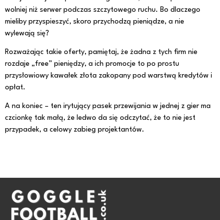
wolniej niż serwer podczas szczytowego ruchu. Bo dlaczego
mieliby przyspieszyć, skoro przychodzą pieniądze, a nie
wylewają się?
Rozważając takie oferty, pamiętaj, że żadna z tych firm nie
rozdaje „free” pieniędzy, a ich promocje to po prostu
przysłowiowy kawałek złota zakopany pod warstwą kredytów i
opłat.
A na koniec – ten irytujący pasek przewijania w jednej z gier ma
czcionkę tak małą, że ledwo da się odczytać, że to nie jest
przypadek, a celowy zabieg projektantów.