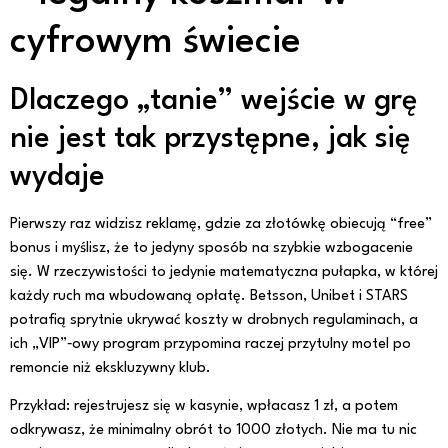
cyfrowym świecie
Dlaczego „tanie” wejście w grę
nie jest tak przystępne, jak się
wydaje
Pierwszy raz widzisz reklamę, gdzie za złotówkę obiecują “free”
bonus i myślisz, że to jedyny sposób na szybkie wzbogacenie
się. W rzeczywistości to jedynie matematyczna pułapka, w której
każdy ruch ma wbudowaną opłatę. Betsson, Unibet i STARS
potrafią sprytnie ukrywać koszty w drobnych regulaminach, a
ich „VIP”‑owy program przypomina raczej przytulny motel po
remoncie niż ekskluzywny klub.
Przykład: rejestrujesz się w kasynie, wpłacasz 1 zł, a potem
odkrywasz, że minimalny obrót to 1000 złotych. Nie ma tu nic