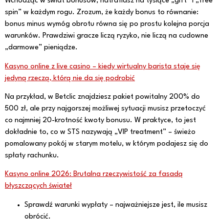
Wchodząc w świat bonusów, natrafiasz na tysiące „gift” i „free
spin” w każdym rogu. Zrozum, że każdy bonus to równanie:
bonus minus wymóg obrotu równa się po prostu kolejna porcja
warunków. Prawdziwi gracze liczą ryzyko, nie liczą na cudowne
„darmowe” pieniądze.
Kasyno online z live casino – kiedy wirtualny barista staje się
jedyną rzeczą, którą nie da się podrobić
Na przykład, w Betclic znajdziesz pakiet powitalny 200% do
500 zł, ale przy najgorszej możliwej sytuacji musisz przetoczyć
co najmniej 20-krotność kwoty bonusu. W praktyce, to jest
dokładnie to, co w STS nazywają „VIP treatment” – świeżo
pomalowany pokój w starym motelu, w którym podajesz się do
spłaty rachunku.
Kasyno online 2026: Brutalna rzeczywistość za fasadą
błyszczących świateł
Sprawdź warunki wypłaty – najważniejsze jest, ile musisz
obrócić.