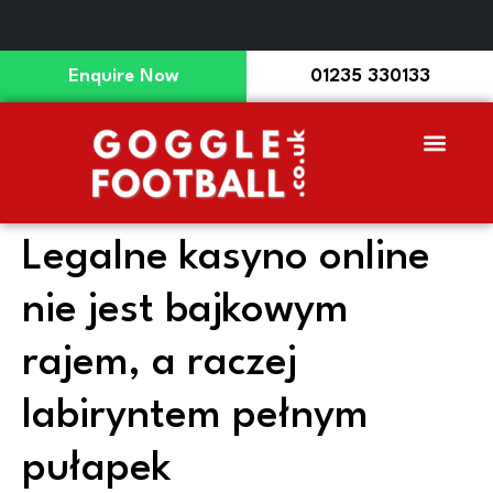
Enquire Now
01235 330133
Adult Birthdays
Junior Events
Team Building
Enquire Now
Legalne kasyno online
nie jest bajkowym
rajem, a raczej
labiryntem pełnym
pułapek