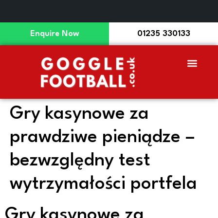
Enquire Now
01235 330133
Adult Birthdays
Junior Events
Team Building
Enquire Now
Gry kasynowe za
prawdziwe pieniądze –
bezwzględny test
wytrzymałości portfela
Gry kasynowe za