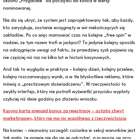
sezonu „Przyjaciele” od początku do końca w wersji
nominowanej.
Nie da się ukryć, że system jest zaprojektowany tak, aby każdy,
kto zaryzykuje, zostanie wciągnięty w wir niekończących się
zakładów. Po co więc marnować czas na kolejne „free spin” w
nadziei, że tym razem trafi w jackpot? To jedynie kolejny sposób
na odciągnięcie uwagi od faktu, że prawdziwy zysk pojawia się
nie częściej niż raz na kilka lat w historii kasynowych.
And tak to wygląda w praktyce – kolejny dzień, kolejny przelew,
kolejny rozczarowujący wynik, a w tle błyskotliwe reklamy, które
mówią o „prestiżowym doświadczeniu”. W rzeczywistości to
zwykły interfejs, który nie potrafi wyświetlić przycisku wypłaty
szybciej niż dwie godziny po złożeniu wniosku.
Kasyno karta prepaid bonus za rejestrację – ostatni chwyt
marketingowy, który nie ma nic wspólnego z rzeczywistością
Na koniec – nieznośny szczegół: czcionka w sekcji warunków jest
tak mała, że prawie nie da się jej odczytać, a ja muszę się przy