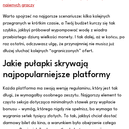
naiwnych graczy
Warto spojrzeć na najgorsze scenariusze: kilka kolejnych
przegranych w krótkim czasie, a Twój budżet kurczy się tak
szybko, jakbyś próbował wypompować wodę z wiadra
przebiatego dziurą wielkości monety. I tak dalej, aż w końcu, po
raz ostatni, odczuwasz ulgę, że przynajmniej nie musisz już
dłużej słuchać kolejnych “ograniczonych” ofert.
Jakie pułapki skrywają
najpopularniejsze platformy
Każda platforma ma swoją wersję regulaminu, który jest tak
długi, że wymagałby osobnego zeszytu. Najgorszy element to
często sekcja dotycząca minimalnych stawek przy wypłacie
bonusu – wymóg, którego nigdy nie spełnisz, bo wymaga to
wygrania setek tysięcy złotych. To tak, jakbyś chciał dostać
darmowy bilet do kina, a warunkiem było obejrzenie całego