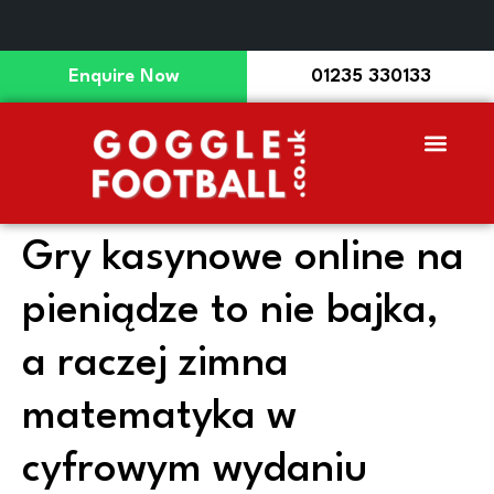
Enquire Now
01235 330133
Adult Birthdays
Junior Events
Team Building
Enquire Now
Gry kasynowe online na
pieniądze to nie bajka,
a raczej zimna
matematyka w
cyfrowym wydaniu