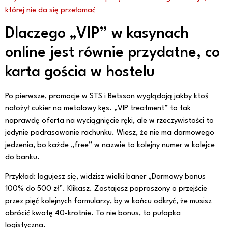
której nie da się przełamać
Dlaczego „VIP” w kasynach
online jest równie przydatne, co
karta gościa w hostelu
Po pierwsze, promocje w STS i Betsson wyglądają jakby ktoś
nałożył cukier na metalowy kęs. „VIP treatment” to tak
naprawdę oferta na wyciągnięcie ręki, ale w rzeczywistości to
jedynie podrasowanie rachunku. Wiesz, że nie ma darmowego
jedzenia, bo każde „free” w nazwie to kolejny numer w kolejce
do banku.
Przykład: logujesz się, widzisz wielki baner „Darmowy bonus
100% do 500 zł”. Klikasz. Zostajesz poproszony o przejście
przez pięć kolejnych formularzy, by w końcu odkryć, że musisz
obrócić kwotę 40-krotnie. To nie bonus, to pułapka
logistyczna.