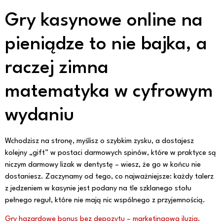
Gry kasynowe online na
pieniądze to nie bajka, a
raczej zimna
matematyka w cyfrowym
wydaniu
Wchodzisz na stronę, myślisz o szybkim zysku, a dostajesz
kolejny „gift” w postaci darmowych spinów, które w praktyce są
niczym darmowy lizak w dentystę – wiesz, że go w końcu nie
dostaniesz. Zaczynamy od tego, co najważniejsze: każdy talerz
z jedzeniem w kasynie jest podany na tle szklanego stołu
pełnego reguł, które nie mają nic wspólnego z przyjemnością.
Gry hazardowe bonus bez depozytu – marketingowa iluzja,