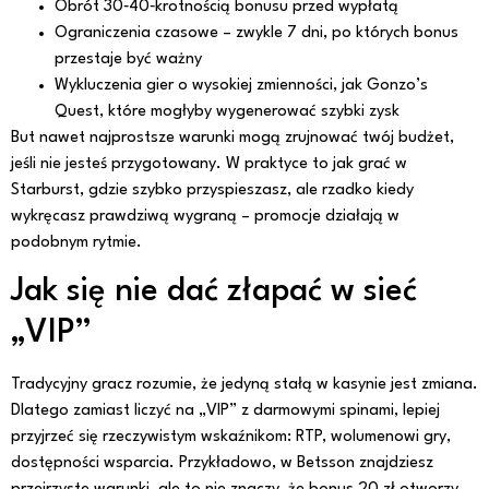
Obrót 30‑40‑krotnością bonusu przed wypłatą
Ograniczenia czasowe – zwykle 7 dni, po których bonus
przestaje być ważny
Wykluczenia gier o wysokiej zmienności, jak Gonzo’s
Quest, które mogłyby wygenerować szybki zysk
But nawet najprostsze warunki mogą zrujnować twój budżet,
jeśli nie jesteś przygotowany. W praktyce to jak grać w
Starburst, gdzie szybko przyspieszasz, ale rzadko kiedy
wykręcasz prawdziwą wygraną – promocje działają w
podobnym rytmie.
Jak się nie dać złapać w sieć
„VIP”
Tradycyjny gracz rozumie, że jedyną stałą w kasynie jest zmiana.
Dlatego zamiast liczyć na „VIP” z darmowymi spinami, lepiej
przyjrzeć się rzeczywistym wskaźnikom: RTP, wolumenowi gry,
dostępności wsparcia. Przykładowo, w Betsson znajdziesz