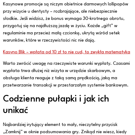
Kasynowe promocje są niczym obietnice darmowych lollipopów
przy wizycie u dentysty – rozbrajające, ale niebezpiecznie
słodkie. Jeśli widzisz, że bonus wymaga 30‑krotnego obrotu,
przygotuj się na najdłuższą jazdę w życiu. Każde „gift” w
regulaminie ma przecież małą czcionkę, ukrytą wśród setek
warunków, które w rzeczywistości nic nie dają.
Kasyno Blik – wpłata od 10 zł to nie cud, to zwykła matematyka
Warto zwrócić uwagę na rzeczywiste warunki wypłaty. Czasami
wypłata trwa dłużej niż wizyta w urzędzie skarbowym, a
obsługa klienta reaguje z taką samą prędkością, jaką ma
przetwarzanie transakcji w przestarzałym systemie bankowym.
Codzienne pułapki i jak ich
unikać
Najbardziej irytujący element to mały, nieczytelny przycisk
„Zamknij” w oknie podsumowania gry. Znikąd nie wiesz, kiedy