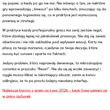
się pojawi, a kiedy już go nie ma. Nie mówiąc o tym, że niektóre
gry wprowadzają „timeout” po kilku minutach, zmuszając cię do
ponownego logowania się, co w praktyce jest wymuszoną
przerwą w strategii.
W praktyce każdy profesjonalny gracz ma swój zestaw reguł,
które działają lepiej niż jakakolwiek promocja. Nie daj się zwieść
obietnicom i nie rób zakładów pod wpływem emocji. Karty nie
płacą za twoje marzenia, a jedynie za twoje decyzje, które
muszą być surowe i oparte na faktach.
Jedyny problem, który naprawdę denerwuje, to mikroskopijna
czcionka w przycisku “Reset”. Nie da się jej wcale zauważyć i
ciągle musisz klikać w nieistniejący obszar, zanim w końcu
odkryjesz, że to po prostu kolejny nieudany interfejs.
Najlepsze kasyno z grami na żywo 2026 – kiedy hype zamieni się
w zimny rachunek