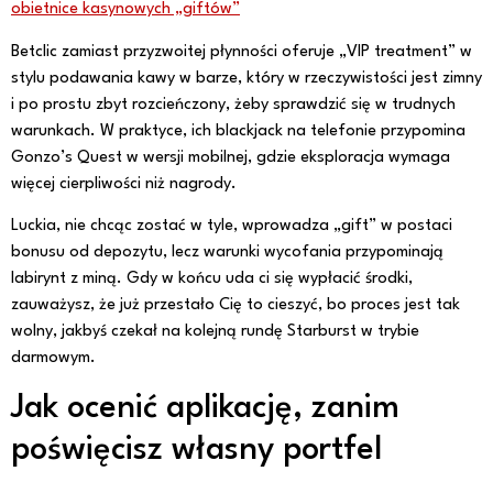
obietnice kasynowych „giftów”
Betclic zamiast przyzwoitej płynności oferuje „VIP treatment” w
stylu podawania kawy w barze, który w rzeczywistości jest zimny
i po prostu zbyt rozcieńczony, żeby sprawdzić się w trudnych
warunkach. W praktyce, ich blackjack na telefonie przypomina
Gonzo’s Quest w wersji mobilnej, gdzie eksploracja wymaga
więcej cierpliwości niż nagrody.
Luckia, nie chcąc zostać w tyle, wprowadza „gift” w postaci
bonusu od depozytu, lecz warunki wycofania przypominają
labirynt z miną. Gdy w końcu uda ci się wypłacić środki,
zauważysz, że już przestało Cię to cieszyć, bo proces jest tak
wolny, jakbyś czekał na kolejną rundę Starburst w trybie
darmowym.
Jak ocenić aplikację, zanim
poświęcisz własny portfel