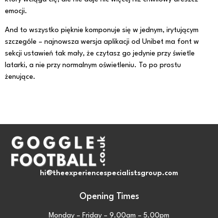
emocji.
And to wszystko pięknie komponuje się w jednym, irytującym
szczególe – najnowsza wersja aplikacji od Unibet ma font w
sekcji ustawień tak mały, że czytasz go jedynie przy świetle
latarki, a nie przy normalnym oświetleniu. To po prostu
żenujące.
hi@theexperiencespecialistsgroup.com
Opening Times
Monday – Friday – 9.00am – 5.00pm