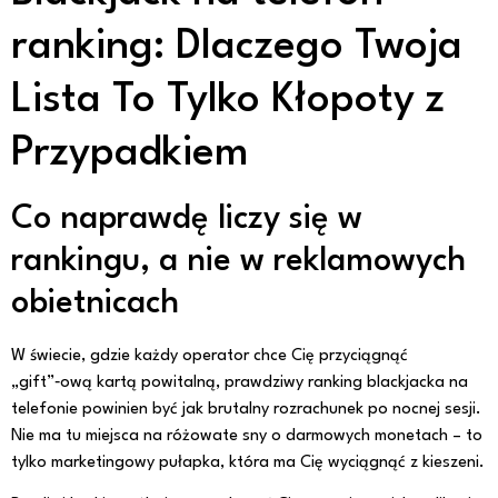
ranking: Dlaczego Twoja
Lista To Tylko Kłopoty z
Przypadkiem
Co naprawdę liczy się w
rankingu, a nie w reklamowych
obietnicach
W świecie, gdzie każdy operator chce Cię przyciągnąć
„gift”‑ową kartą powitalną, prawdziwy ranking blackjacka na
telefonie powinien być jak brutalny rozrachunek po nocnej sesji.
Nie ma tu miejsca na różowate sny o darmowych monetach – to
tylko marketingowy pułapka, która ma Cię wyciągnąć z kieszeni.