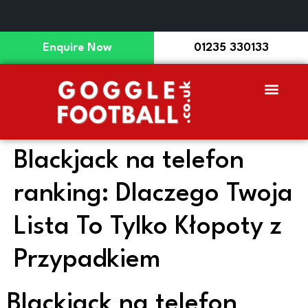
Enquire Now
01235 330133
Adult Birthdays
Junior Events
Team Building
Enquire Now
Blackjack na telefon
ranking: Dlaczego Twoja
Lista To Tylko Kłopoty z
Przypadkiem
Blackjack na telefon