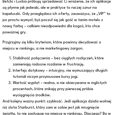
Betclic i Luckia próbują sprzedawać Ci wrażenie, że ich aplikacje
są płynne jak jedwab, ale w praktyce to raczej sznur na
kapeluszki. Gdy przeglądasz ich oferty, zauważysz, że „VIP” to
po prostu wymysł, byś poczuł się jak gość w tanim motelu z
nową farbą – całkiem nieodpowiedni dla kogoś, kto chce
poważnej gry.
Przyjrzyjmy się kilku kryteriom, które powinny decydować o
miejscu w rankingu, a nie marketingowy żargon.
Stabilność połączenia – bez ciągłych rozłączeń, które
zamieniają radosne rozdanie w frustrację.
Interfejs dotykowy – intuicyjny, nie wymuszający długich
tutoriali niczym przymusowe kursy jogi.
Wartość wypłat – realna, a nie obiecywana w mglistych
procentach, które znikają przy pierwszej próbie
wyciągnięcia środków.
And kolejny ważny punkt: szybkość. Jeśli aplikacja działa wolniej
niż slota Starburst, który sam w sobie jest jak mrugnięcie
światła, to nie zasługuje na miejsce w rankingu. Dlaczego? Bo w