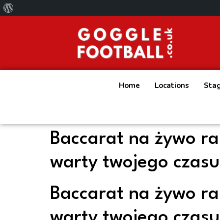
Home
Locations
Sta
Baccarat na żywo ra
warty twojego czasu
Baccarat na żywo ra
warty twojego czasu