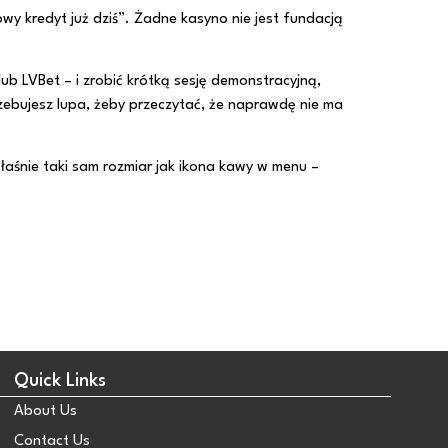
wy kredyt już dziś”. Żadne kasyno nie jest fundacją
ub LVBet – i zrobić krótką sesję demonstracyjną,
potrzebujesz lupa, żeby przeczytać, że naprawdę nie ma
właśnie taki sam rozmiar jak ikona kawy w menu –
Quick Links
About Us
Contact Us