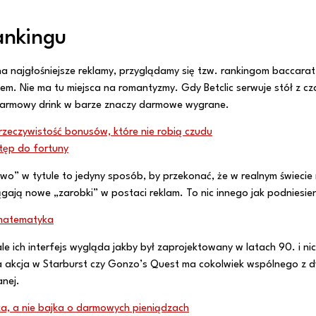
ankingu
na najgłośniejsze reklamy, przyglądamy się tzw. rankingom baccara
em. Nie ma tu miejsca na romantyzmy. Gdy Betclic serwuje stół z cza
e darmowy drink w barze znaczy darmowe wygrane.
 rzeczywistość bonusów, które nie robią czudu
stęp do fortuny
o” w tytule to jedyny sposób, by przekonać, że w realnym świecie 
ągają nowe „zarobki” w postaci reklam. To nic innego jak podniesie
a matematyka
ale ich interfejs wygląda jakby był zaprojektowany w latach 90. i nic
bka akcja w Starburst czy Gonzo’s Quest ma cokolwiek wspólnego z
anej.
a, a nie bajka o darmowych pieniądzach