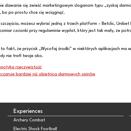
i nie dawanie się zwieść marketingowym sloganom typu „zyskaj darmo
i, bo po prostu chce cię wciągnąć.
częścia, możesz wybrać jedną z trzech platform – Betclic, Unibet l
iż rozmiar czcionki przy regulaminie wypłat, który jest tak mały, że 
to fakt, że przycisk „Wycofaj środki” w niektórych aplikacjach ma 
dy nie trafi twoje oko.
spotyka rzeczywistość
ozczaruje bardziej niż obietnica darmowych spinów
Experiences
Archery Combat
Electric Shock Football