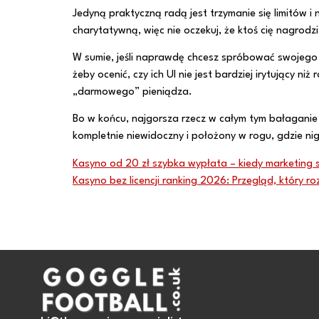
Jedyną praktyczną radą jest trzymanie się limitów 
charytatywną, więc nie oczekuj, że ktoś cię nagrodz
W sumie, jeśli naprawdę chcesz spróbować swojego sz
żeby ocenić, czy ich UI nie jest bardziej irytujący n
„darmowego” pieniądza.
Bo w końcu, najgorsza rzecz w całym tym bałaganie 
kompletnie niewidoczny i położony w rogu, gdzie nig
Kasyno od 20 zł szybka wypłata – kiedy marketing 
Kasyno bez licencji ranking 2026: Przegląd, który r