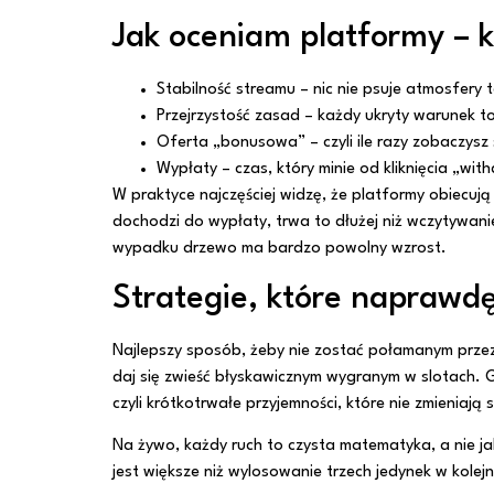
Jak oceniam platformy – 
Stabilność streamu – nic nie psuje atmosfery 
Przejrzystość zasad – każdy ukryty warunek
Oferta „bonusowa” – czyli ile razy zobaczysz s
Wypłaty – czas, który minie od kliknięcia „wit
W praktyce najczęściej widzę, że platformy obiecuj
dochodzi do wypłaty, trwa to dłużej niż wczytywani
wypadku drzewo ma bardzo powolny wzrost.
Strategie, które naprawdę 
Najlepszy sposób, żeby nie zostać połamanym przez k
daj się zwieść błyskawicznym wygranym w slotach. G
czyli krótkotrwałe przyjemności, które nie zmieniają 
Na żywo, każdy ruch to czysta matematyka, a nie ja
jest większe niż wylosowanie trzech jedynek w kolej