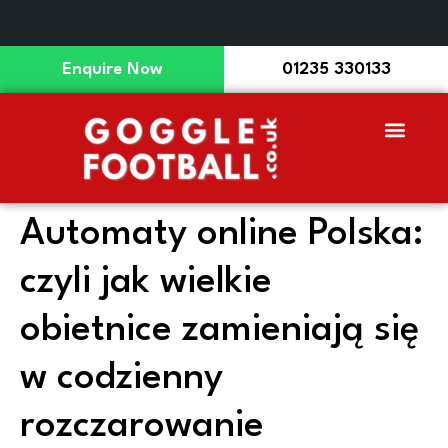
Enquire Now
01235 330133
Adult Birthdays
Junior Events
Team Building
Enquire Now
Automaty online Polska:
czyli jak wielkie
obietnice zamieniają się
w codzienny
rozczarowanie