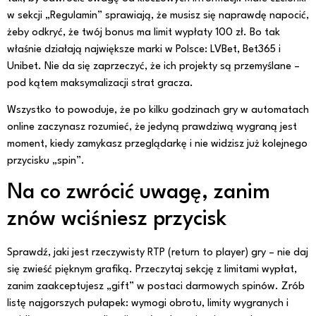
w sekcji „Regulamin” sprawiają, że musisz się naprawdę napocić,
żeby odkryć, że twój bonus ma limit wypłaty 100 zł. Bo tak
właśnie działają największe marki w Polsce: LVBet, Bet365 i
Unibet. Nie da się zaprzeczyć, że ich projekty są przemyślane –
pod kątem maksymalizacji strat gracza.
Wszystko to powoduje, że po kilku godzinach gry w automatach
online zaczynasz rozumieć, że jedyną prawdziwą wygraną jest
moment, kiedy zamykasz przeglądarkę i nie widzisz już kolejnego
przycisku „spin”.
Na co zwrócić uwagę, zanim
znów wciśniesz przycisk
Sprawdź, jaki jest rzeczywisty RTP (return to player) gry – nie daj
się zwieść pięknym grafiką. Przeczytaj sekcję z limitami wypłat,
zanim zaakceptujesz „gift” w postaci darmowych spinów. Zrób
listę najgorszych pułapek: wymogi obrotu, limity wygranych i