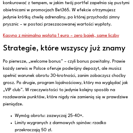
konkurować z tempem, w jakim twój portfel zapełnia się pustymi
obietnicami w promocjach Bet365. W efekcie otrzymujesz
jedynie krótką chwilę adrenaliny, po której przychodzi zimny
prysznic – w postaci przeszacowanej wartości wypłaty.
Kasyno z minimalną wpłata 1 euro – zero bajek, same liczby
Strategie, które wszyscy już znamy
Po pierwsze, „welcome bonus” – czyli bonus powitalny. Prawie
każdy serwis w Polsce oferuje podwójny depozyt, ale musisz
spełnić warunek obrotu 30‑krotności, zanim zobaczysz choćby
grosz. Po drugie, program lojalnościowy, który ma wyglądać jak
„VIP club”. W rzeczywistości to jedynie kolejny sposób na
rozdawanie punktów, które nigdy nie zamienią się w prawdziwe
pieniądze.
Wymóg obrotu: zazwyczaj 25‑40×.
Limity wygranych z darmowych spinów: rzadko
przekraczają 50 zł.