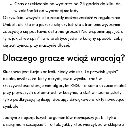
Czas oczekiwania na wypłatę: od 24 godzin do kilku dni,
w zależności od wybranej metody.
Oczywiście, wszystkie te zasady można znaleźć w regulaminie
Unibet, ale kto ma jeszcze siłę czytać sto stron umowy, zanim
zdecyduje się postawić ostatnie grosze? Nie wspominając już o
tym, jak „free spin” to w praktyce jedynie kolejny sposób, żeby
cię zatrzymać przy maszynie dłużej.
Dlaczego gracze wciąż wracają?
Kluczowa jest iluzja kontroli. Kiedy widzisz, że przycisk „spin”
działa, myślisz, że to ty decydujesz o wyniku, choć w
rzeczywistości steruje nim algorytm RNG. To samo uczucie miałeś
przy pierwszych automatach w kasynie, a dziś wirtualne „sloty”
tylko podkręcają tę iluzję, dodając dźwiękowe efekty i świecące
symbole.
Jednym z najczęstszych argumentów nowicjuszy jest: „Tylko
dzisiaj mam szczęście”. To tak, jakby ktoś wierzył, że w sklepie z