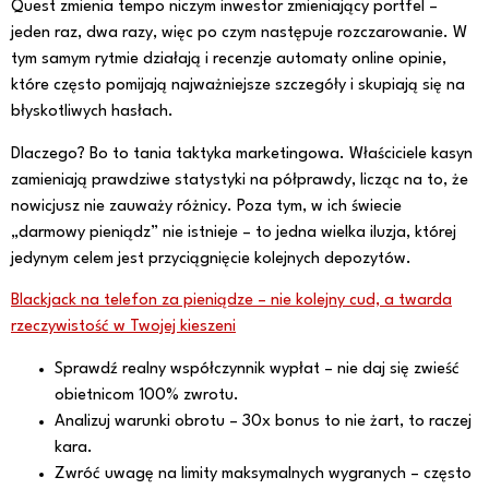
Quest zmienia tempo niczym inwestor zmieniający portfel –
jeden raz, dwa razy, więc po czym następuje rozczarowanie. W
tym samym rytmie działają i recenzje automaty online opinie,
które często pomijają najważniejsze szczegóły i skupiają się na
błyskotliwych hasłach.
Dlaczego? Bo to tania taktyka marketingowa. Właściciele kasyn
zamieniają prawdziwe statystyki na półprawdy, licząc na to, że
nowicjusz nie zauważy różnicy. Poza tym, w ich świecie
„darmowy pieniądz” nie istnieje – to jedna wielka iluzja, której
jedynym celem jest przyciągnięcie kolejnych depozytów.
Blackjack na telefon za pieniądze – nie kolejny cud, a twarda
rzeczywistość w Twojej kieszeni
Sprawdź realny współczynnik wypłat – nie daj się zwieść
obietnicom 100% zwrotu.
Analizuj warunki obrotu – 30x bonus to nie żart, to raczej
kara.
Zwróć uwagę na limity maksymalnych wygranych – często