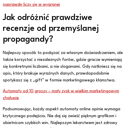
naprawdę liczy się w wygranej
Jak odróżnić prawdziwe
recenzje od przemyślanej
propagandy?
Najlepszy sposób to podążać za własnym doświadczeniem, ale
także korzystać z niezależnych forów, gdzie gracze wymieniają
się konkretnymi liczbami, a nie sloganami. Gdy natkniesz się na
opis, który brakuje wyraźnych danych, prawdopodobnie
spotykasz się z „gift” w formie marketingowego kłamstwa.
Automaty od 10 groszy – mały zysk w wielkim marketingowym
chałupie
Podsumowując, każdy aspekt automaty online opinie wymaga
krytycznego podejścia. Nie daj się zwieść pięknym grafikom i
obietnicom szybkich win. Najlepszym lekarstwem jest zdrowy