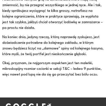
zmienność, by nie przegrać wszystkiego w jednej ręce. Ale i tak,
kiedy spróbujesz wyciągnąć te kilka groszy, natrafiasz na
kolejne ograniczenia, które w praktyce sprawiają, że wypłata
jest tak szybka, jakbyś chciał otworzyć lodówkę w zamrażarce –
po prostu nie działa.
Na koniec dnia, jedyną rzeczą, którą naprawdę zyskujesz, jest
doświadczenie potrzebne do kolejnego zakładu, w którym
znowu będziesz liczyć na „darmowe” spiny od kolejnego kasyna,
które myśli, że twój portfel jest nieskończenie głęboki.
Okej, przyznam, że najgorszym aspektem jest ten maleńki,
mikroskopijny rozmiar czcionki w sekcji T&C – ledwo 9 punktów,
więc nawet pod lupą nie da się go przeczytać bez bólu oczu.