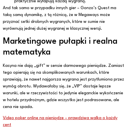
praktycznie wyłapują każdą wygraną.
And tak samo w przypadku innych gier – Gonzo’s Quest ma
taką samą dynamikę, z tą różnicą, że w Megaways może
przyznać setki drobnych wygranych, które w sumie nie
wyrównują jednej dużej wygranej w klasycznej wersji.
Marketingowe pułapki i realna
matematyka
Kasyna nie dają „gift” w sensie darmowego pieniądze. Zamiast
tego opierają się na skomplikowanych warunkach, które
sprawiają, że nawet najgorsza wygrana jest przytłumiona przez
wymóg obrotu. Wydawałoby się, że „VIP” dostaje lepsze
warunki, ale w rzeczywistości to jedynie eleganckie wykończenie
w hotelu przydrożnym, gdzie wszystko jest podrasowane, ale
cena nie spada.
Video poker online na pieniądze – prawdziwa walka o każdy
cent