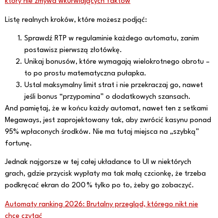
który nie zmywa wkurwiających faktów
Listę realnych kroków, które możesz podjąć:
Sprawdź RTP w regulaminie każdego automatu, zanim
postawisz pierwszą złotówkę.
Unikaj bonusów, które wymagają wielokrotnego obrotu –
to po prostu matematyczna pułapka.
Ustal maksymalny limit strat i nie przekraczaj go, nawet
jeśli bonus “przypomina” o dodatkowych szansach.
And pamiętaj, że w końcu każdy automat, nawet ten z setkami
Megaways, jest zaprojektowany tak, aby zwrócić kasynu ponad
95% wpłaconych środków. Nie ma tutaj miejsca na „szybką”
fortunę.
Jednak najgorsze w tej całej układance to UI w niektórych
grach, gdzie przycisk wypłaty ma tak małą czcionkę, że trzeba
podkręcać ekran do 200 % tylko po to, żeby go zobaczyć.
Automaty ranking 2026: Brutalny przegląd, którego nikt nie
chce czytać