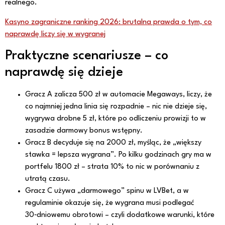
realnego.
Kasyno zagraniczne ranking 2026: brutalna prawda o tym, co
naprawdę liczy się w wygranej
Praktyczne scenariusze – co
naprawdę się dzieje
Gracz A zalicza 500 zł w automacie Megaways, liczy, że
co najmniej jedna linia się rozpadnie – nic nie dzieje się,
wygrywa drobne 5 zł, które po odliczeniu prowizji to w
zasadzie darmowy bonus wstępny.
Gracz B decyduje się na 2000 zł, myśląc, że „większy
stawka = lepsza wygrana”. Po kilku godzinach gry ma w
portfelu 1800 zł – strata 10% to nic w porównaniu z
utratą czasu.
Gracz C używa „darmowego” spinu w LVBet, a w
regulaminie okazuje się, że wygrana musi podlegać
30‑dniowemu obrotowi – czyli dodatkowe warunki, które