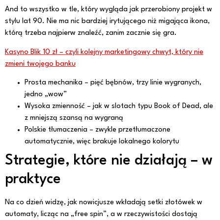
And to wszystko w tle, który wygląda jak przerobiony projekt w
stylu lat 90. Nie ma nic bardziej irytującego niż migająca ikona,
którą trzeba najpierw znaleźć, zanim zacznie się gra.
Kasyno Blik 10 zł – czyli kolejny marketingowy chwyt, który nie
zmieni twojego banku
Prosta mechanika – pięć bębnów, trzy linie wygranych,
jedno „wow”
Wysoka zmienność – jak w slotach typu Book of Dead, ale
z mniejszą szansą na wygraną
Polskie tłumaczenia – zwykle przetłumaczone
automatycznie, więc brakuje lokalnego kolorytu
Strategie, które nie działają – w
praktyce
Na co dzień widzę, jak nowicjusze wkładają setki złotówek w
automaty, licząc na „free spin”, a w rzeczywistości dostają