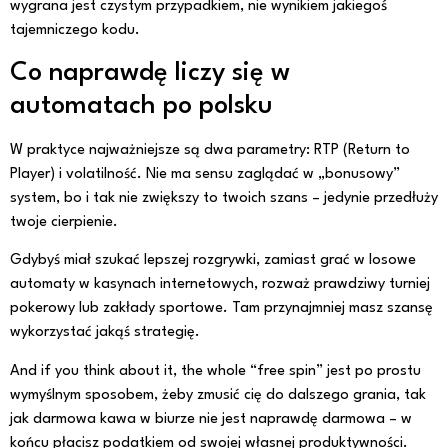
wygrana jest czystym przypadkiem, nie wynikiem jakiegoś
tajemniczego kodu.
Co naprawdę liczy się w
automatach po polsku
W praktyce najważniejsze są dwa parametry: RTP (Return to
Player) i volatilność. Nie ma sensu zaglądać w „bonusowy”
system, bo i tak nie zwiększy to twoich szans – jedynie przedłuży
twoje cierpienie.
Gdybyś miał szukać lepszej rozgrywki, zamiast grać w losowe
automaty w kasynach internetowych, rozważ prawdziwy turniej
pokerowy lub zakłady sportowe. Tam przynajmniej masz szansę
wykorzystać jakąś strategię.
And if you think about it, the whole “free spin” jest po prostu
wymyślnym sposobem, żeby zmusić cię do dalszego grania, tak
jak darmowa kawa w biurze nie jest naprawdę darmowa – w
końcu płacisz podatkiem od swojej własnej produktywności.