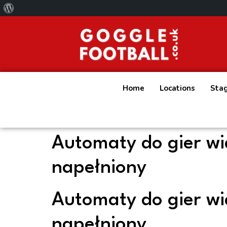
Home
Locations
Sta
Automaty do gier wid
napełniony
Automaty do gier wid
napełniony