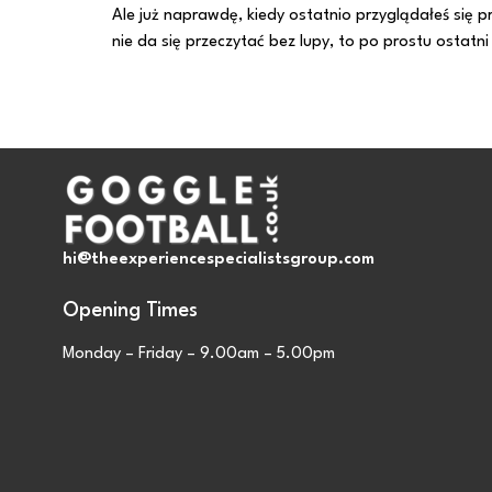
Ale już naprawdę, kiedy ostatnio przyglądałeś się p
nie da się przeczytać bez lupy, to po prostu ostat
hi@theexperiencespecialistsgroup.com
Opening Times
Monday – Friday – 9.00am – 5.00pm