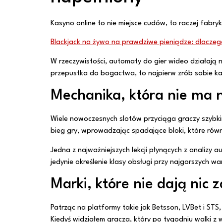
Kasyno online to nie miejsce cudów, to raczej fabryka
Blackjack na żywo na prawdziwe pieniądze: dlaczego 
W rzeczywistości, automaty do gier wideo działają 
przepustka do bogactwa, to najpierw zrób sobie kawę
Mechanika, która nie ma 
Wiele nowoczesnych slotów przyciąga graczy szybkim
bieg gry, wprowadzając spadające bloki, które rów
Jedna z najważniejszych lekcji płynących z analizy 
jedynie określenie klasy obsługi przy najgorszych w
Marki, które nie dają nic 
Patrząc na platformy takie jak Betsson, LVBet i ST
Kiedyś widziałem gracza, który po tygodniu walki z