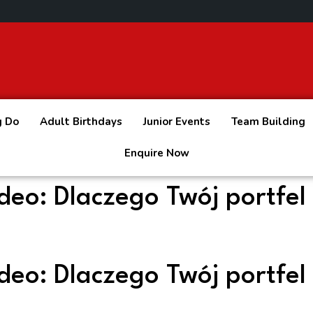
g Do
Adult Birthdays
Junior Events
Team Building
Enquire Now
eo: Dlaczego Twój portfel 
eo: Dlaczego Twój portfel 