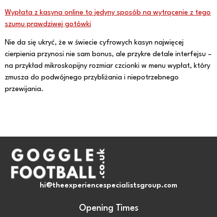
Wypłata z kasyna online to jedyny sposób na wytrącenie z tego
szumu prawdziwej gotówki
Nie da się ukryć, że w świecie cyfrowych kasyn najwięcej
cierpienia przynosi nie sam bonus, ale przykre detale interfejsu –
na przykład mikroskopijny rozmiar czcionki w menu wypłat, który
zmusza do podwójnego przybliżania i niepotrzebnego
przewijania.
hi@theexperiencespecialistsgroup.com
Opening Times