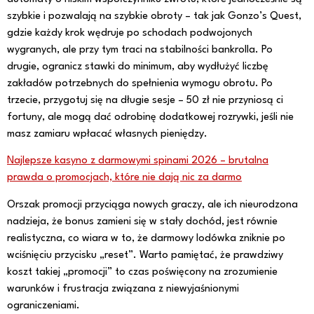
szybkie i pozwalają na szybkie obroty – tak jak Gonzo’s Quest,
gdzie każdy krok wędruje po schodach podwojonych
wygranych, ale przy tym traci na stabilności bankrolla. Po
drugie, ogranicz stawki do minimum, aby wydłużyć liczbę
zakładów potrzebnych do spełnienia wymogu obrotu. Po
trzecie, przygotuj się na długie sesje – 50 zł nie przyniosą ci
fortuny, ale mogą dać odrobinę dodatkowej rozrywki, jeśli nie
masz zamiaru wpłacać własnych pieniędzy.
Najlepsze kasyno z darmowymi spinami 2026 – brutalna
prawda o promocjach, które nie dają nic za darmo
Orszak promocji przyciąga nowych graczy, ale ich nieurodzona
nadzieja, że bonus zamieni się w stały dochód, jest równie
realistyczna, co wiara w to, że darmowy lodówka zniknie po
wciśnięciu przycisku „reset”. Warto pamiętać, że prawdziwy
koszt takiej „promocji” to czas poświęcony na zrozumienie
warunków i frustracja związana z niewyjaśnionymi
ograniczeniami.