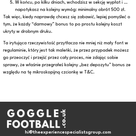
W końcu, po kilku dniach, wchodzisz w sekcję wypłat i …
napotykasz na kolejny wymóg: minimalny obrót 500 zł.
Tak więc, kiedy naprawdę chcesz się zabawić, lepiej pomyśleć o
tym, że każdy “darmowy” bonus to po prostu kolejny koszt
ukryty w drobnym druku.
Ta irytująca rzeczywistość przytłacza nie mniej niż mały font w
regulaminie, który jest tak maleńki, że przez przypadek możesz
go przeoczyć i przejść przez cały proces, nie zdając sobie
sprawy, że właśnie przegrałeś kolejny „bez depozytu” bonus ze
względu na tę mikroskopijną czcionkę w T&C.
hi@theexperiencespecialistsgroup.com