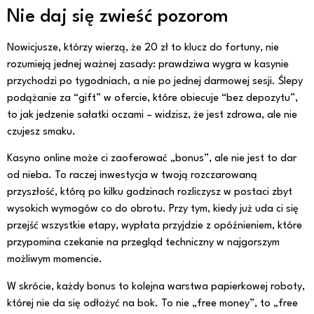
Nie daj się zwieść pozorom
Nowicjusze, którzy wierzą, że 20 zł to klucz do fortuny, nie
rozumieją jednej ważnej zasady: prawdziwa wygra w kasynie
przychodzi po tygodniach, a nie po jednej darmowej sesji. Ślepy
podążanie za “gift” w ofercie, które obiecuje “bez depozytu”,
to jak jedzenie sałatki oczami – widzisz, że jest zdrowa, ale nie
czujesz smaku.
Kasyno online może ci zaoferować „bonus”, ale nie jest to dar
od nieba. To raczej inwestycja w twoją rozczarowaną
przyszłość, którą po kilku godzinach rozliczysz w postaci zbyt
wysokich wymogów co do obrotu. Przy tym, kiedy już uda ci się
przejść wszystkie etapy, wypłata przyjdzie z opóźnieniem, które
przypomina czekanie na przegląd techniczny w najgorszym
możliwym momencie.
W skrócie, każdy bonus to kolejna warstwa papierkowej roboty,
której nie da się odłożyć na bok. To nie „free money”, to „free