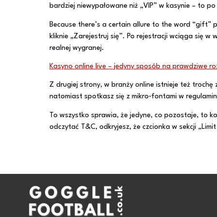
bardziej niewypałowane niż „VIP” w kasynie – to p
Because there’s a certain allure to the word “gift” 
kliknie „Zarejestruj się”. Po rejestracji wciąga się
realnej wygranej.
Kasyno online live – jedyny sposób na prawdziwe r
Z drugiej strony, w branży online istnieje też troc
natomiast spotkasz się z mikro‑fontami w regulam
To wszystko sprawia, że jedyne, co pozostaje, to kole
odczytać T&C, odkryjesz, że czcionka w sekcji „Limi