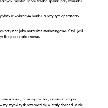
realnych” wypłat, które trzeba spełnić przy warunku
 wypłaty w wybranym banku, a przy tym operatorzy
ykorzystać jako narzędzie marketingowe. Czyli, jeśli
zystkie pozostałe szanse.
a miejsca na „może się okazać, że musisz zagrać
szy szybki zysk przerodzi się w stały dochód. A nic