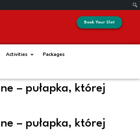
Book Your Slot
Activities
Packages
ne – pułapka, której
ne – pułapka, której