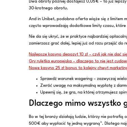
Dwa obroty później dostajesz 0,05 € – to już lepszy
30‑krotnego obrotu.
And in Unibet, podobna oferta wiąże się z limitem 
często wprowadzają dodatkowe limity czasu, które s
Nie da się ukryć, że w praktyce najbardziej opłacal
zamierzasz grać dalej, lepiej już od razu przejść d
Najlepsze kasyno depozyt 10 zł – czyli jak nie dać s
Gry ruletka europejska – dlaczego to nie jest cud
Nowe kasyno 25 zł bonus to kolejny chwyt marketin
Sprawdź warunek wagering – zazwyczaj wielok
Zwróć uwagę na maksymalną wypłatę z darm
Upewnij się, że gra, na której otrzymujesz spi
Dlaczego mimo wszystko g
Bo w tej branży działają ludzie, którzy nie potraf
500 € aby wypłacić tę jedną wygraną”. Dlatego najcz