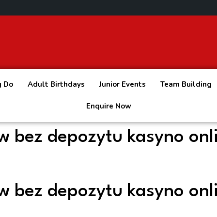
g Do
Adult Birthdays
Junior Events
Team Building
Enquire Now
 bez depozytu kasyno onli
 bez depozytu kasyno onli